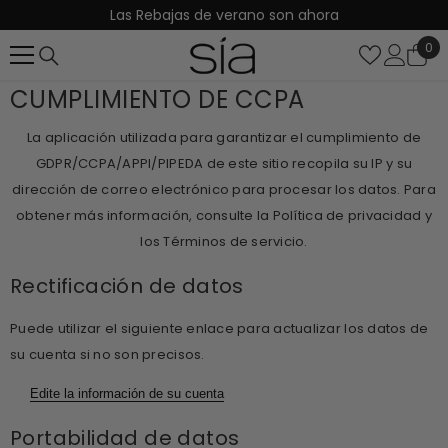
Las Rebajas de verano son ahora
SALTAR AL CONTENIDO
0
0
it
CUMPLIMIENTO DE CCPA
La aplicación utilizada para garantizar el cumplimiento de
GDPR/CCPA/APPI/PIPEDA de este sitio recopila su IP y su
dirección de correo electrónico para procesar los datos. Para
obtener más información, consulte
la Política de privacidad y
los Términos de servicio.
Rectificación de datos
Puede utilizar el siguiente enlace para actualizar los datos de
su cuenta si no son precisos.
Edite la información de su cuenta
Portabilidad de datos