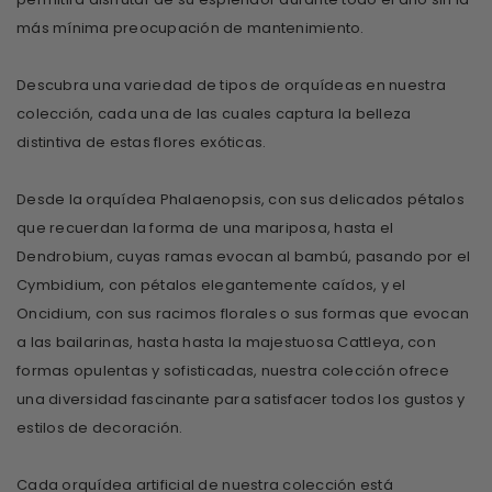
más mínima preocupación de mantenimiento.
Descubra una variedad de tipos de orquídeas en nuestra
colección, cada una de las cuales captura la belleza
distintiva de estas flores exóticas.
Desde la orquídea Phalaenopsis, con sus delicados pétalos
que recuerdan la forma de una mariposa, hasta el
Dendrobium, cuyas ramas evocan al bambú, pasando por el
Cymbidium, con pétalos elegantemente caídos, y el
Oncidium, con sus racimos florales o sus formas que evocan
a las bailarinas, hasta hasta la majestuosa Cattleya, con
formas opulentas y sofisticadas, nuestra colección ofrece
una diversidad fascinante para satisfacer todos los gustos y
estilos de decoración.
Cada orquídea artificial de nuestra colección está