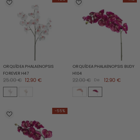
ORQUÍDEA PHALAENOPSIS
ORQUÍDEA PHALAENOPSIS BUDY
FOREVER H47
H104
25.00 €
12.90 €
22.00 €
12.90 €
De
-55%