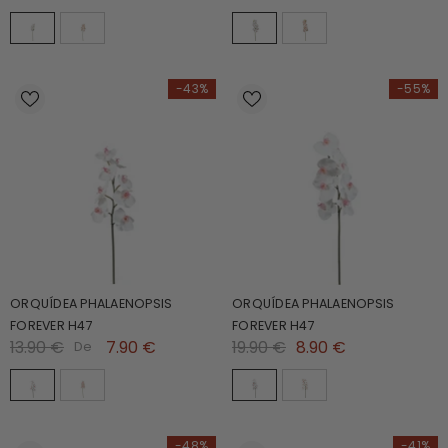
-43%
-55%
ORQUÍDEA PHALAENOPSIS
ORQUÍDEA PHALAENOPSIS
FOREVER H47
FOREVER H47
13.90 €
7.90 €
19.90 €
8.90 €
De
-48%
-41%