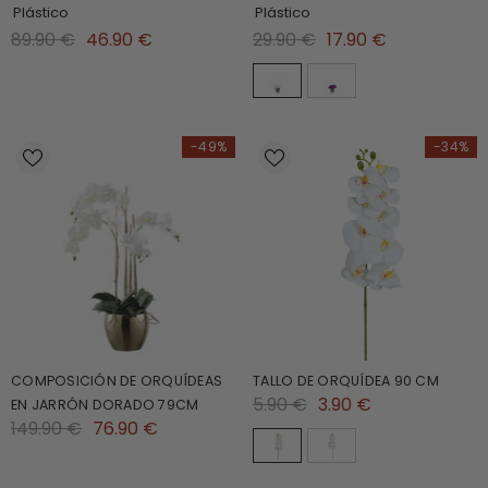
Plástico
Plástico
89.90 €
46.90 €
29.90 €
17.90 €
-49%
-34%
COMPOSICIÓN DE ORQUÍDEAS
TALLO DE ORQUÍDEA 90 CM
5.90 €
3.90 €
EN JARRÓN DORADO 79CM
149.90 €
76.90 €