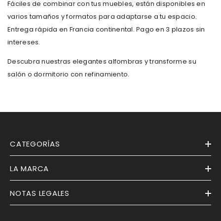
Fáciles de combinar con tus muebles, están disponibles en
varios tamaños y formatos para adaptarse a tu espacio.
Entrega rápida en Francia continental. Pago en 3 plazos sin
intereses.
Descubra nuestras elegantes alfombras y transforme su
salón o dormitorio con refinamiento.
CATEGORÍAS
LA MARCA
NOTAS LEGALES