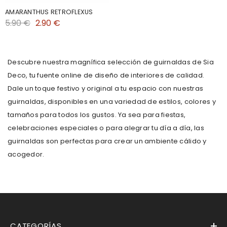
AMARANTHUS RETROFLEXUS
5.90 €
2.90 €
Descubre nuestra magnífica selección de guirnaldas de Sia
Deco, tu fuente online de diseño de interiores de calidad.
Dale un toque festivo y original a tu espacio con nuestras
guirnaldas, disponibles en una variedad de estilos, colores y
tamaños para todos los gustos. Ya sea para fiestas,
celebraciones especiales o para alegrar tu día a día, las
guirnaldas son perfectas para crear un ambiente cálido y
acogedor.
CATEGORÍAS