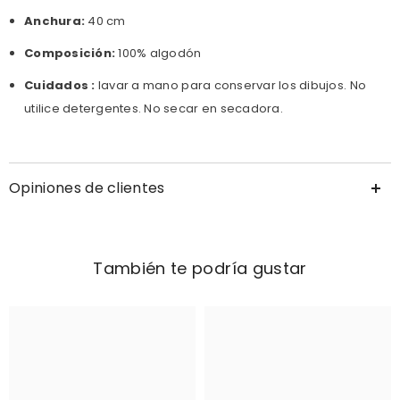
Anchura:
40 cm
Composición:
100% algodón
Cuidados :
lavar a mano para conservar los dibujos. No
utilice detergentes. No secar en secadora.
Opiniones de clientes
También te podría gustar