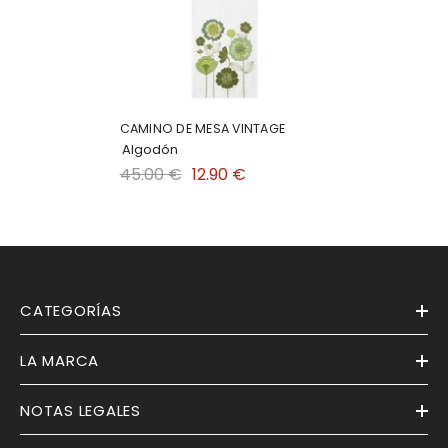
CAMINO DE MESA VINTAGE
Algodón
45.00 €
12.90 €
CATEGORÍAS
LA MARCA
NOTAS LEGALES