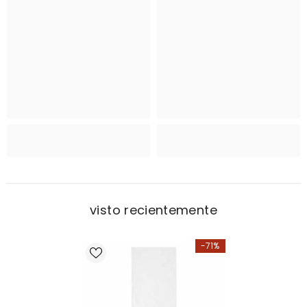
visto recientemente
-71%