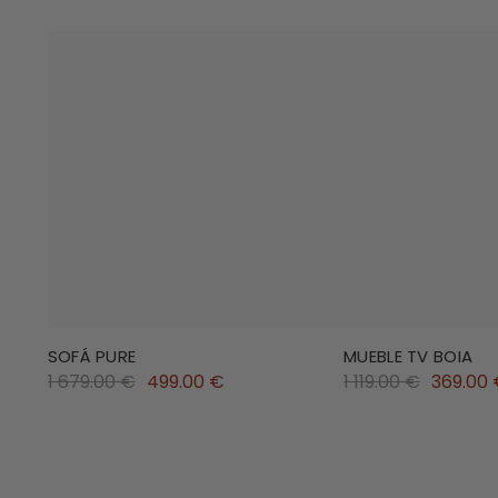
SOFÁ PURE
MUEBLE TV BOIA
1 679.00 €
499.00 €
1 119.00 €
369.00