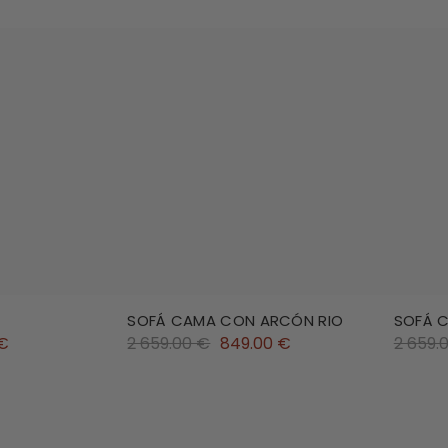
SOFÁ CAMA CON ARCÓN RIO
SOFÁ 
 €
2 659.00 €
849.00 €
2 659.