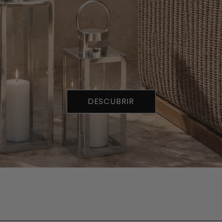
verano
hasta -70%
DESCUBRIR
DESCUBRIR