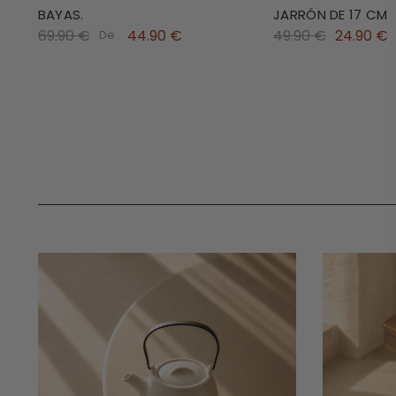
BAYAS.
JARRÓN DE 17 CM
69.90 €
44.90 €
49.90 €
24.90 €
De