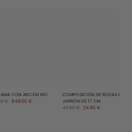
CAMA CON ARCÓN RIO
COMPOSICIÓN DE ROSAS EN
JARRÓN DE 17 CM
00 €
849.00 €
49.90 €
24.90 €