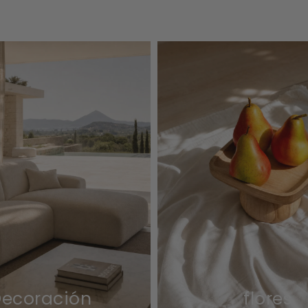
ecoración
flores