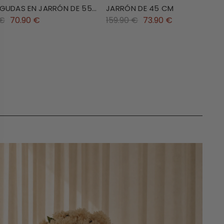
GUDAS EN JARRÓN DE 55
JARRÓN DE 45 CM
 €
70.90 €
159.90 €
73.90 €