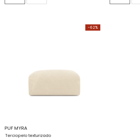
-62%
PUF MYRA
Terciopelo texturizado