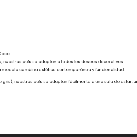
Deco.
os, nuestros pufs se adaptan a todos los deseos decorativos.
 modelo combina estética contemporánea y funcionalidad.
gris), nuestros pufs se adaptan fácilmente a una sala de estar, un