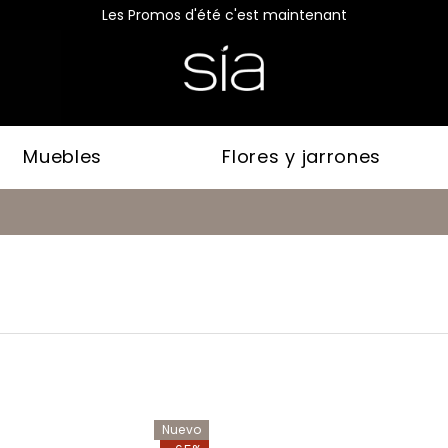
Les Promos d'été c'est maintenant
Muebles
Flores y jarrones
Nuevo