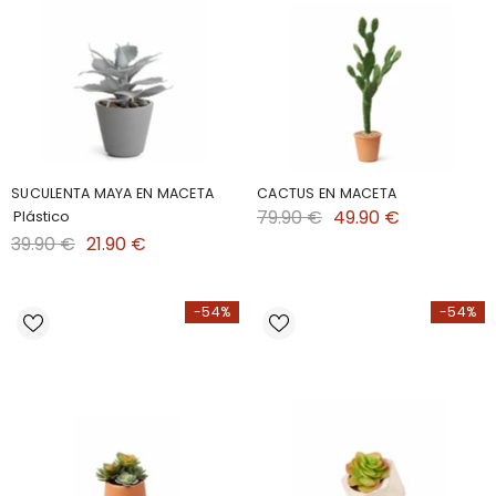
SUCULENTA MAYA EN MACETA
CACTUS EN MACETA
79.90 €
49.90 €
Plástico
39.90 €
21.90 €
-54%
-54%