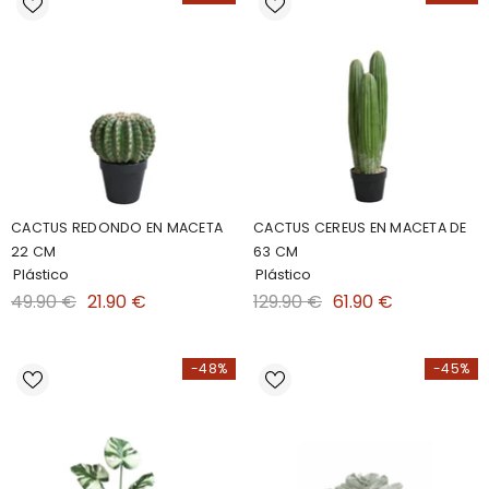
CACTUS REDONDO EN MACETA
CACTUS CEREUS EN MACETA DE
22 CM
63 CM
Plástico
Plástico
49.90 €
21.90 €
129.90 €
61.90 €
-48%
-45%