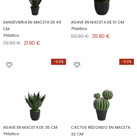
SANSEVIERIA EN MACETA DE 49
AGAVE EN MACETA DE 51 CM
Plástico
CM
Plástico
89.90 €
35.90 €
39.90 €
21.90 €
-59%
-53%
AGAVE EN MACETA DE 35 CM
CACTUS REDONDO EN MACETA
Plástico
32 CM