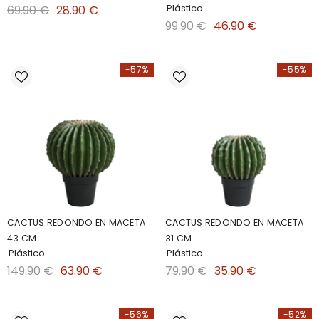
Plástico
69.90 €
28.90 €
99.90 €
46.90 €
-57%
-55%
CACTUS REDONDO EN MACETA
CACTUS REDONDO EN MACETA
43 CM
31 CM
Plástico
Plástico
149.90 €
63.90 €
79.90 €
35.90 €
-56%
-52%