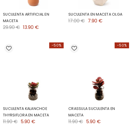
SUCULENTA ARTIFICIAL EN
SUCULENTA EN MACETA OLGA
17.00 €
7.90 €
MACETA
29.90 €
13.90 €
-50%
-50%
SUCULENTA KALANCHOE
CRASSULA SUCULENTA EN
THYRSIFLORA EN MACETA
MACETA
11.90 €
5.90 €
11.90 €
5.90 €