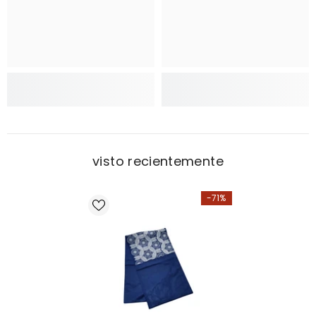
visto recientemente
-71%