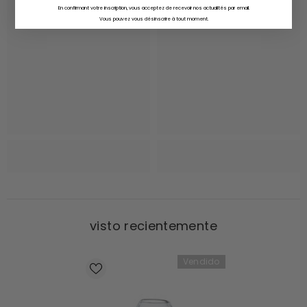
En confirmant votre inscription, vous acceptez de recevoir nos actualités par email.
Vous pouvez vous désinscrire à tout moment.
visto recientemente
Vendido