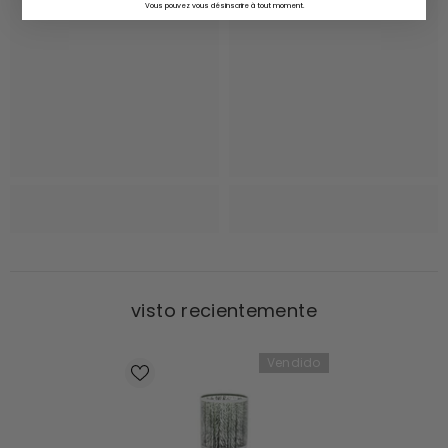
Vous pouvez vous désinscrire à tout moment.
visto recientemente
Vendido