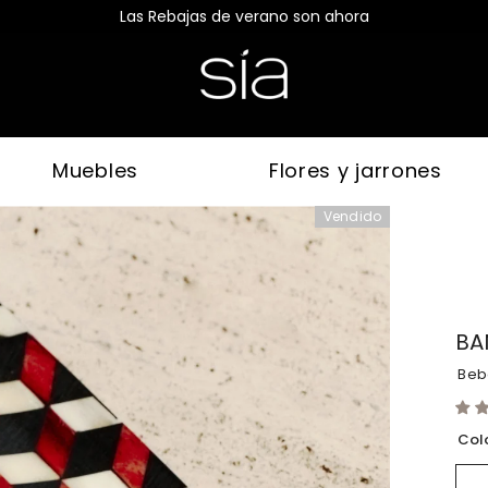
Las Rebajas de verano son ahora
Muebles
Flores y jarrones
Vendido
BA
Beb
Col