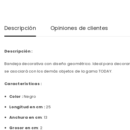
Descripción
Opiniones de clientes
Descripción :
Bandeja decorativa con diseño geométrico. Ideal para decorar
se asociará con los demás objetos de la gama TODAY.
Características :
Color :
Negro
Longitud en cm :
25
Anchura en cm
: 13
Grosor en cm
: 2