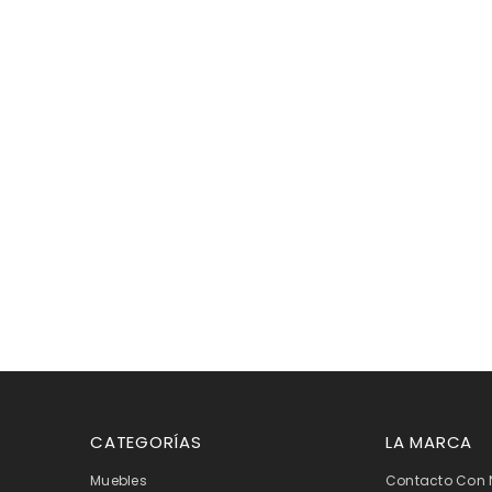
CATEGORÍAS
LA MARCA
Muebles
Contacto Con 