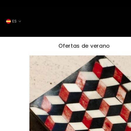
SALTAR AL CONTENIDO
ES
ES
FR
Ofertas de verano
IT
EN