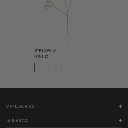
GYPSOPHILA
9.90 €
CATEGORÍAS
LA MARCA