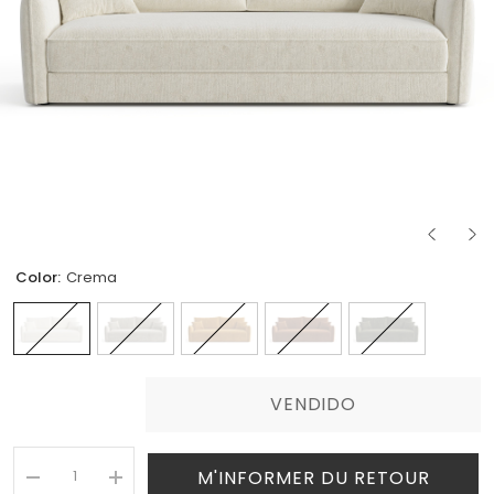
Color:
Crema
VENDIDO
M'INFORMER DU RETOUR
I18n
I18n