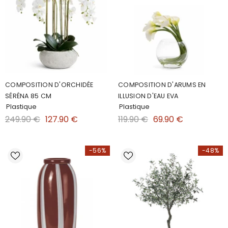
COMPOSITION D'ORCHIDÉE
COMPOSITION D'ARUMS EN
SÉRÉNA 85 CM
ILLUSION D'EAU EVA
Plastique
Plastique
249.90 €
127.90 €
119.90 €
69.90 €
-56%
-48%