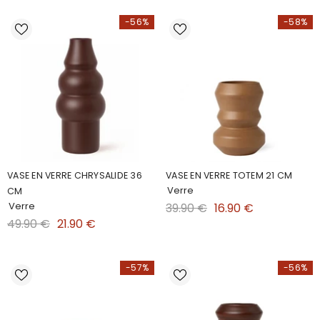
-56%
-58%
VASE EN VERRE CHRYSALIDE 36
VASE EN VERRE TOTEM 21 CM
Verre
CM
Verre
39.90 €
16.90 €
49.90 €
21.90 €
-57%
-56%