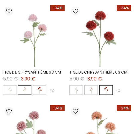
-34%
-34%
TIGE DE CHRYSANTHÈME 63 CM
TIGE DE CHRYSANTHÈME 63 CM
5.90 €
3.90 €
5.90 €
3.90 €
+
2
+
2
-34%
-34%