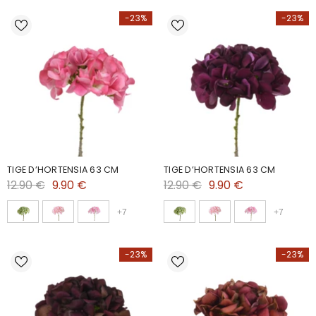
-23%
-23%
TIGE D’HORTENSIA 63 CM
TIGE D’HORTENSIA 63 CM
12.90 €
9.90 €
12.90 €
9.90 €
+
7
+
7
-23%
-23%