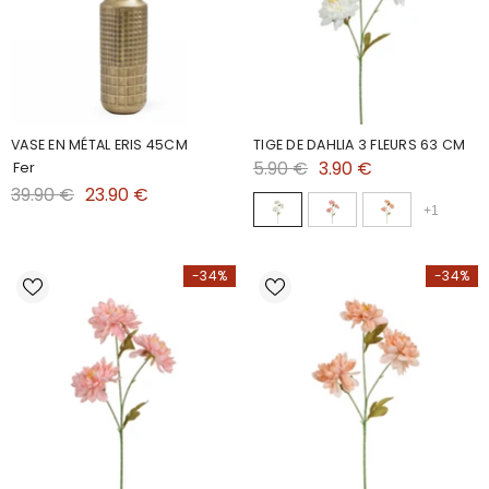
VASE EN MÉTAL ERIS 45CM
TIGE DE DAHLIA 3 FLEURS 63 CM
5.90 €
3.90 €
Fer
39.90 €
23.90 €
+
1
-34%
-34%