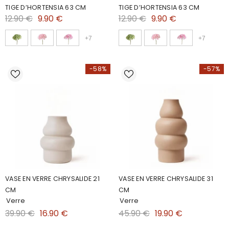
TIGE D’HORTENSIA 63 CM
TIGE D’HORTENSIA 63 CM
12.90 €
9.90 €
12.90 €
9.90 €
+
7
+
7
-58%
-57%
VASE EN VERRE CHRYSALIDE 21
VASE EN VERRE CHRYSALIDE 31
CM
CM
Verre
Verre
39.90 €
16.90 €
45.90 €
19.90 €