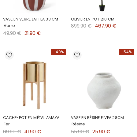
VASE EN VERRE LATTEA 33 CM
OLIVIER EN POT 210 CM
899.90 €
467.90 €
Verre
49.90 €
21.90 €
-40%
-54%
CACHE-POT EN MÉTAL AMAYA
VASE EN RÉSINE ELVEA 28CM
Fer
Résine
69.90 €
41.90 €
55.90 €
25.90 €