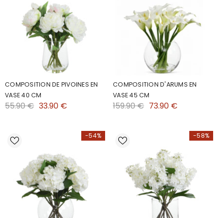
COMPOSITION DE PIVOINES EN
COMPOSITION D'ARUMS EN
VASE 40 CM
VASE 45 CM
55.90 €
33.90 €
159.90 €
73.90 €
-54%
-58%