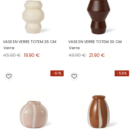
VASE EN VERRE TOTEM 25 CM
VASE EN VERRE TOTEM 30 CM
Verre
Verre
45.90 €
19.90 €
49.90 €
21.90 €
-61%
-58%