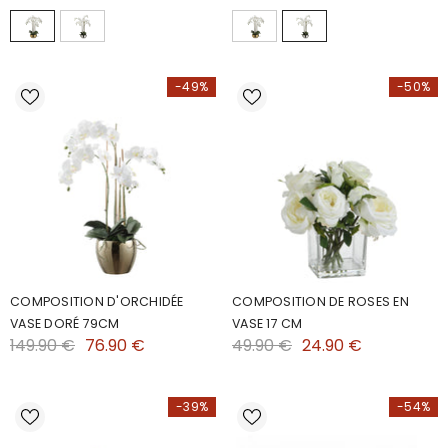
-49%
-50%
COMPOSITION D'ORCHIDÉE
COMPOSITION DE ROSES EN
VASE DORÉ 79CM
VASE 17 CM
149.90 €
76.90 €
49.90 €
24.90 €
-39%
-54%