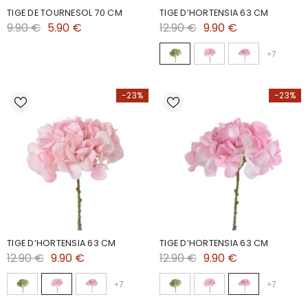
TIGE DE TOURNESOL 70 CM
TIGE D’HORTENSIA 63 CM
9.90 €
5.90 €
12.90 €
9.90 €
+
7
-23%
-23%
TIGE D’HORTENSIA 63 CM
TIGE D’HORTENSIA 63 CM
12.90 €
9.90 €
12.90 €
9.90 €
+
7
+
7