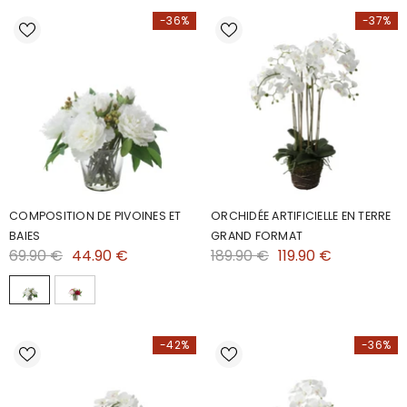
-36%
-37%
COMPOSITION DE PIVOINES ET
ORCHIDÉE ARTIFICIELLE EN TERRE
BAIES
GRAND FORMAT
69.90 €
44.90 €
189.90 €
119.90 €
-42%
-36%