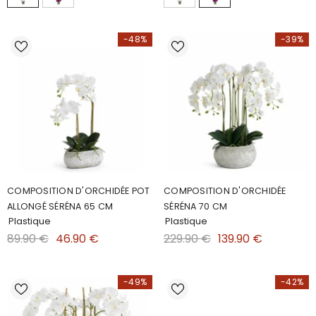
-48%
-39%
COMPOSITION D'ORCHIDÉE POT
COMPOSITION D'ORCHIDÉE
ALLONGÉ SÉRÉNA 65 CM
SÉRÉNA 70 CM
Plastique
Plastique
89.90 €
46.90 €
229.90 €
139.90 €
-49%
-42%