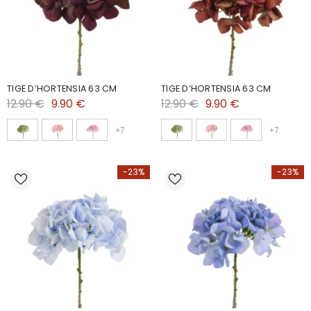
TIGE D’HORTENSIA 63 CM
TIGE D’HORTENSIA 63 CM
12.90 €
9.90 €
12.90 €
9.90 €
+
7
+
7
-23%
-23%