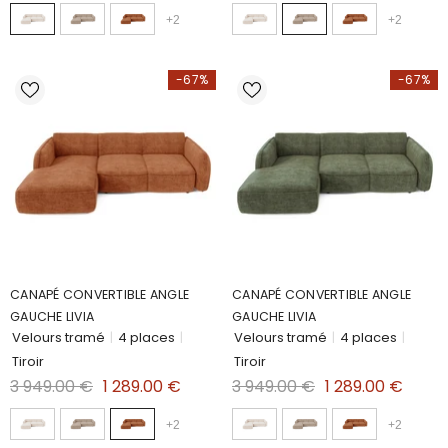
+
2
+
2
-67%
-67%
CANAPÉ CONVERTIBLE ANGLE
CANAPÉ CONVERTIBLE ANGLE
GAUCHE LIVIA
GAUCHE LIVIA
Velours tramé
|
4 places
|
Velours tramé
|
4 places
|
Tiroir
Tiroir
3 949.00 €
1 289.00 €
3 949.00 €
1 289.00 €
+
2
+
2