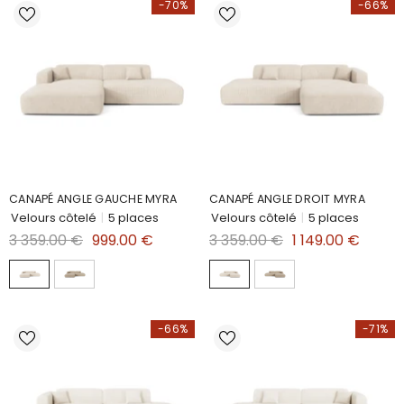
-70%
-66%
CANAPÉ ANGLE GAUCHE MYRA
CANAPÉ ANGLE DROIT MYRA
Velours côtelé
|
5 places
Velours côtelé
|
5 places
3 359.00 €
999.00 €
3 359.00 €
1 149.00 €
-66%
-71%