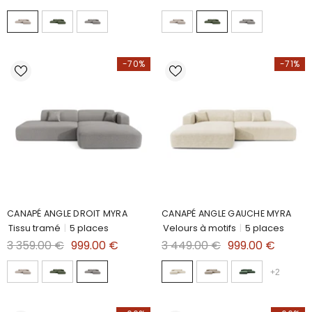
-70%
-71%
CANAPÉ ANGLE DROIT MYRA
CANAPÉ ANGLE GAUCHE MYRA
Tissu tramé
|
5 places
Velours à motifs
|
5 places
3 359.00 €
999.00 €
3 449.00 €
999.00 €
+
2