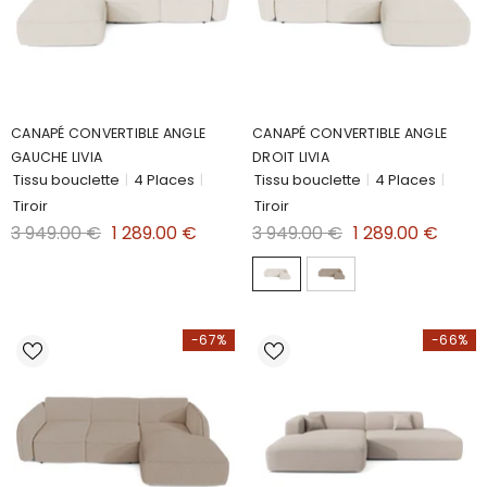
CANAPÉ CONVERTIBLE ANGLE
CANAPÉ CONVERTIBLE ANGLE
GAUCHE LIVIA
DROIT LIVIA
Tissu bouclette
|
4 Places
|
Tissu bouclette
|
4 Places
|
Tiroir
Tiroir
3 949.00 €
1 289.00 €
3 949.00 €
1 289.00 €
-67%
-66%