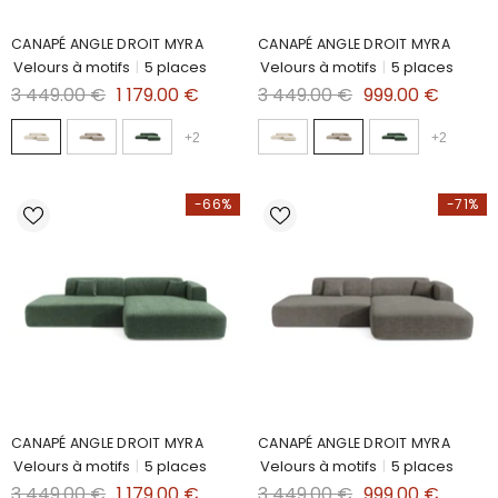
CANAPÉ ANGLE DROIT MYRA
CANAPÉ ANGLE DROIT MYRA
Velours à motifs
|
5 places
Velours à motifs
|
5 places
3 449.00 €
1 179.00 €
3 449.00 €
999.00 €
+
2
+
2
-66%
-71%
CANAPÉ ANGLE DROIT MYRA
CANAPÉ ANGLE DROIT MYRA
Velours à motifs
|
5 places
Velours à motifs
|
5 places
3 449.00 €
1 179.00 €
3 449.00 €
999.00 €