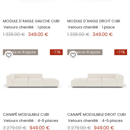
MODULE D'ANGLE GAUCHE CUBI
MODULE D'ANGLE DROIT CUBI
Velours chenillé
|
1 place
Velours chenillé
|
1 place
1 339.00 €
349.00 €
1 339.00 €
349.00 €
Livraison Rapide
-71%
Livraison Rapide
-71%
CANAPÉ MODULABLE CUBI
CANAPÉ MODULABLE DROIT CUBI
Velours chenillé
|
4-5 places
Velours chenillé
|
4-5 places
3 279.00 €
949.00 €
3 279.00 €
949.00 €