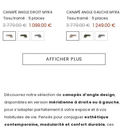
CANAPÉ ANGLE DROIT MYRA
CANAPÉ ANGLE GAUCHE MYRA
Tissu tramé
|
5 places
Tissu tramé
|
5 places
3 779.00 €
1 099.00 €
3 779.00 €
1 249.00 €
AFFICHER PLUS
Découvrez notre sélection de
canapés d’angle design
,
disponibles en version
méridienne à droite ou à gauche
,
pour s’adapter parfaitement à votre espace et à vos
habitudes de vie. Pensés pour conjuguer
esthétique
contemporaine, modularité et confort durable
, ces