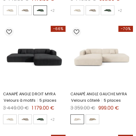
+
2
+
2
-66%
-70%
CANAPÉ ANGLE DROIT MYRA
CANAPÉ ANGLE GAUCHE MYRA
Velours à motifs
|
5 places
Velours côtelé
|
5 places
3 449.00 €
1 179.00 €
3 359.00 €
999.00 €
+
2