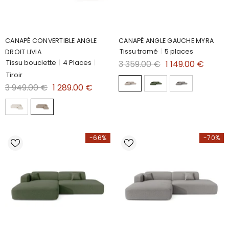
CANAPÉ CONVERTIBLE ANGLE
CANAPÉ ANGLE GAUCHE MYRA
Tissu tramé
|
5 places
DROIT LIVIA
Tissu bouclette
|
4 Places
|
3 359.00 €
1 149.00 €
Tiroir
3 949.00 €
1 289.00 €
-66%
-70%