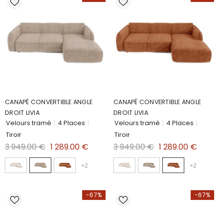
CANAPÉ CONVERTIBLE ANGLE
CANAPÉ CONVERTIBLE ANGLE
DROIT LIVIA
DROIT LIVIA
Velours tramé
|
4 Places
|
Velours tramé
|
4 Places
|
Tiroir
Tiroir
3 949.00 €
1 289.00 €
3 949.00 €
1 289.00 €
+
2
+
2
-67%
-67%