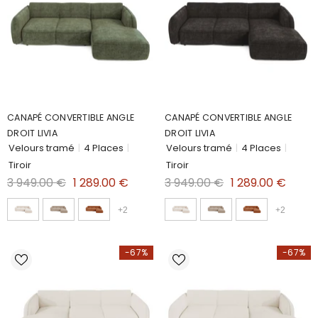
CANAPÉ CONVERTIBLE ANGLE
CANAPÉ CONVERTIBLE ANGLE
DROIT LIVIA
DROIT LIVIA
Velours tramé
|
4 Places
|
Velours tramé
|
4 Places
|
Tiroir
Tiroir
3 949.00 €
1 289.00 €
3 949.00 €
1 289.00 €
+
2
+
2
-67%
-67%