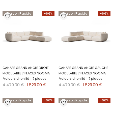
Livraison Rapide
-66%
Livraison Rapide
-66%
CANAPÉ GRAND ANGLE DROIT
CANAPÉ GRAND ANGLE GAUCHE
MODULABLE 7 PLACES NOOMA
MODULABLE 7 PLACES NOOMA
Velours chenillé
|
7 places
Velours chenillé
|
7 places
4 479.00 €
1 529.00 €
4 479.00 €
1 529.00 €
Livraison Rapide
-66%
Livraison Rapide
-66%