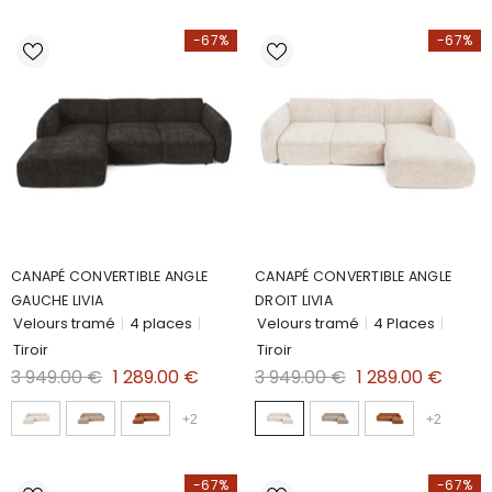
-67%
-67%
CANAPÉ CONVERTIBLE ANGLE
CANAPÉ CONVERTIBLE ANGLE
GAUCHE LIVIA
DROIT LIVIA
Velours tramé
|
4 places
|
Velours tramé
|
4 Places
|
Tiroir
Tiroir
3 949.00 €
1 289.00 €
3 949.00 €
1 289.00 €
+
2
+
2
-67%
-67%