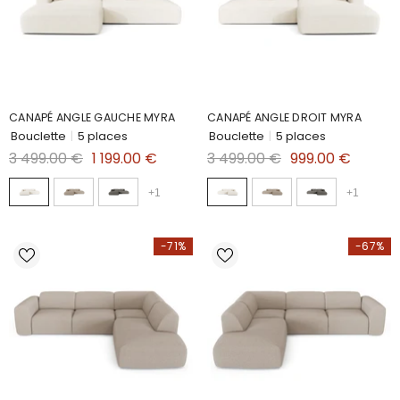
CANAPÉ ANGLE GAUCHE MYRA
CANAPÉ ANGLE DROIT MYRA
Bouclette
|
5 places
Bouclette
|
5 places
3 499.00 €
1 199.00 €
3 499.00 €
999.00 €
+
1
+
1
-71%
-67%