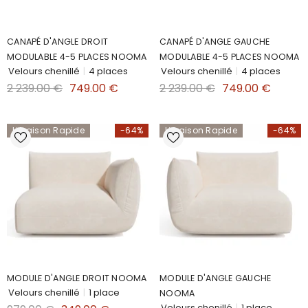
CANAPÉ D'ANGLE DROIT
CANAPÉ D'ANGLE GAUCHE
MODULABLE 4-5 PLACES NOOMA
MODULABLE 4-5 PLACES NOOMA
Velours chenillé
|
4 places
Velours chenillé
|
4 places
2 239.00 €
749.00 €
2 239.00 €
749.00 €
Livraison Rapide
-64%
Livraison Rapide
-64%
MODULE D'ANGLE DROIT NOOMA
MODULE D'ANGLE GAUCHE
Velours chenillé
|
1 place
NOOMA
Velours chenillé
|
1 place