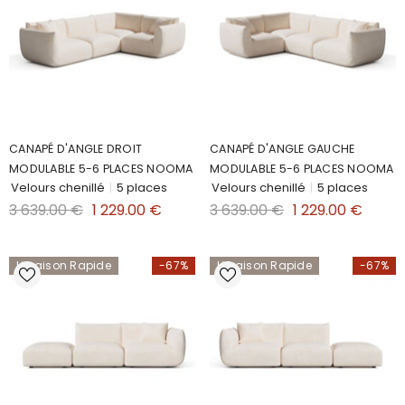
CANAPÉ D'ANGLE DROIT
CANAPÉ D'ANGLE GAUCHE
MODULABLE 5-6 PLACES NOOMA
MODULABLE 5-6 PLACES NOOMA
Velours chenillé
|
5 places
Velours chenillé
|
5 places
3 639.00 €
1 229.00 €
3 639.00 €
1 229.00 €
Livraison Rapide
-67%
Livraison Rapide
-67%