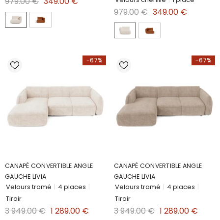
979.00 €
349.00 €
979.00 €
349.00 €
-67%
-67%
CANAPÉ CONVERTIBLE ANGLE
CANAPÉ CONVERTIBLE ANGLE
GAUCHE LIVIA
GAUCHE LIVIA
Velours tramé
|
4 places
|
Velours tramé
|
4 places
|
Tiroir
Tiroir
3 949.00 €
1 289.00 €
3 949.00 €
1 289.00 €