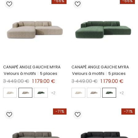
-66%
-66%
CANAPÉ ANGLE GAUCHE MYRA
CANAPÉ ANGLE GAUCHE MYRA
Velours à motifs
|
5 places
Velours à motifs
|
5 places
3 449.00 €
1 179.00 €
3 449.00 €
1 179.00 €
+
2
+
2
-71%
-71%