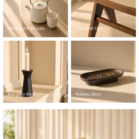
Service à thé Kyoto
Tabouret Tao
Bougeoir Elya
Plateau Ebon