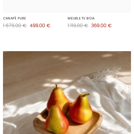
CANAPÉ PURE
MEUBLE TV BOIA
1 679.00 €
499.00 €
1 119.00 €
369.00 €