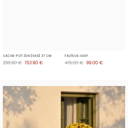
CACHE-POT ZEN ÉVASÉ 37 CM
FAUTEUIL IGGY
299.90 €
153.90 €
419.00 €
99.00 €