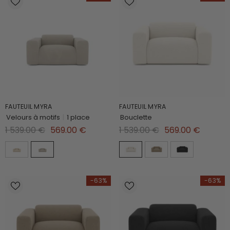
FAUTEUIL MYRA
FAUTEUIL MYRA
Velours à motifs
|
1 place
Bouclette
1 539.00 €
569.00 €
1 539.00 €
569.00 €
-63%
-63%