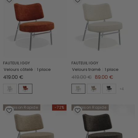
FAUTEUIL IGGY
FAUTEUIL IGGY
Velours côtelé
|
1 place
Velours tramé
|
1 place
419.00 €
419.00 €
89.00 €
+
4
Livraison Rapide
-72%
Livraison Rapide