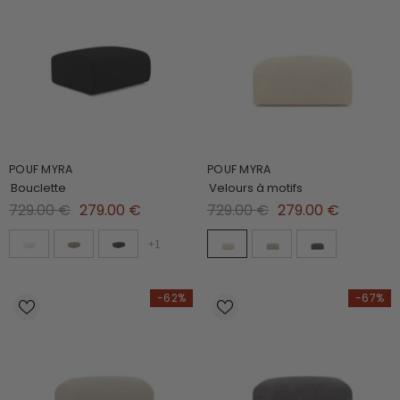
POUF MYRA
POUF MYRA
Bouclette
Velours à motifs
729.00 €
279.00 €
729.00 €
279.00 €
+
1
-62%
-67%