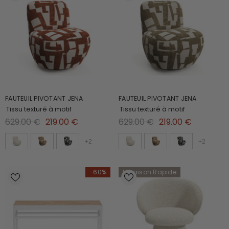
FAUTEUIL PIVOTANT JENA
FAUTEUIL PIVOTANT JENA
Tissu texturé à motif
Tissu texturé à motif
629.00 €
219.00 €
629.00 €
219.00 €
+
2
+
2
-60%
Livraison Rapide