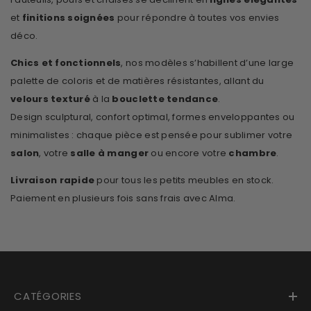
et
finitions soignées
pour répondre à toutes vos envies
déco.
Chics et fonctionnels
, nos modèles s’habillent d’une large
palette de coloris et de matières résistantes, allant du
velours texturé
à la
bouclette tendance
.
Design sculptural, confort optimal, formes enveloppantes ou
minimalistes : chaque pièce est pensée pour sublimer votre
salon
, votre
salle à manger
ou encore votre
chambre
.
Livraison rapide
pour tous les petits meubles en stock.
Paiement en plusieurs fois sans frais avec Alma.
CATÉGORIES