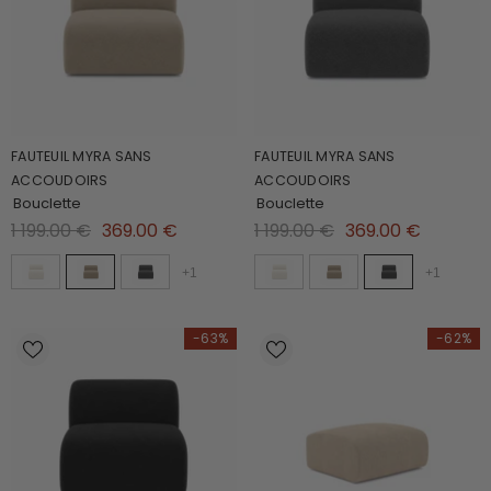
FAUTEUIL MYRA SANS
FAUTEUIL MYRA SANS
ACCOUDOIRS
ACCOUDOIRS
Bouclette
Bouclette
1 199.00 €
369.00 €
1 199.00 €
369.00 €
+
1
+
1
-63%
-62%