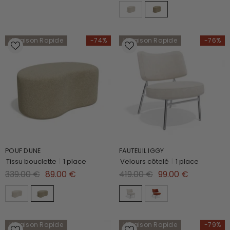
Livraison Rapide
-74%
Livraison Rapide
-76%
POUF DUNE
FAUTEUIL IGGY
Tissu bouclette
|
1 place
Velours côtelé
|
1 place
339.00 €
89.00 €
419.00 €
99.00 €
Livraison Rapide
Livraison Rapide
-79%