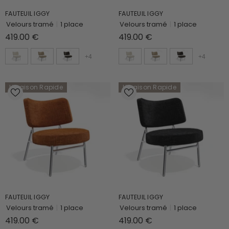
FAUTEUIL IGGY
FAUTEUIL IGGY
Velours tramé
|
1 place
Velours tramé
|
1 place
419.00 €
419.00 €
+
4
+
4
Livraison Rapide
Livraison Rapide
FAUTEUIL IGGY
FAUTEUIL IGGY
Velours tramé
|
1 place
Velours tramé
|
1 place
419.00 €
419.00 €