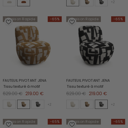
+
2
Livraison Rapide
-65%
Livraison Rapide
-65%
FAUTEUIL PIVOTANT JENA
FAUTEUIL PIVOTANT JENA
Tissu texturé à motif
Tissu texturé à motif
629.00 €
219.00 €
629.00 €
219.00 €
+
2
+
2
Livraison Rapide
-65%
Livraison Rapide
-65%