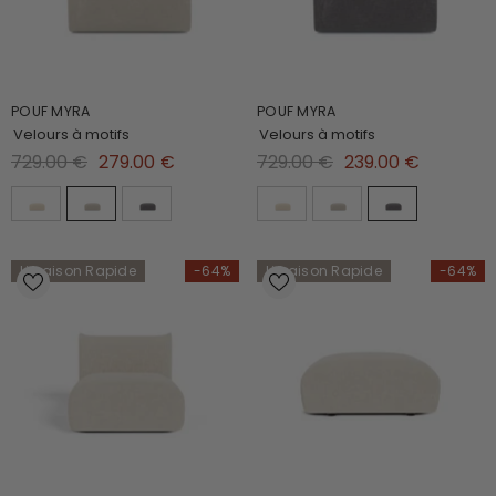
POUF MYRA
POUF MYRA
Velours à motifs
Velours à motifs
729.00 €
279.00 €
729.00 €
239.00 €
Livraison Rapide
-64%
Livraison Rapide
-64%