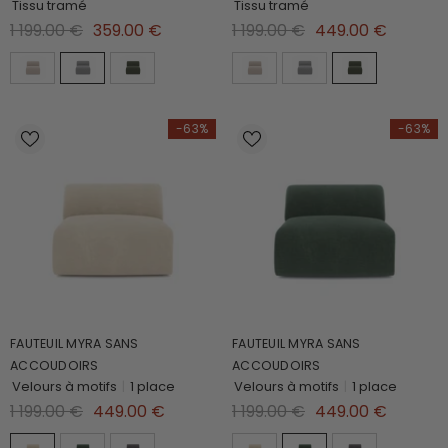
Tissu tramé
Tissu tramé
1 199.00 €
359.00 €
1 199.00 €
449.00 €
-63%
-63%
FAUTEUIL MYRA SANS
FAUTEUIL MYRA SANS
ACCOUDOIRS
ACCOUDOIRS
Velours à motifs
|
1 place
Velours à motifs
|
1 place
1 199.00 €
449.00 €
1 199.00 €
449.00 €