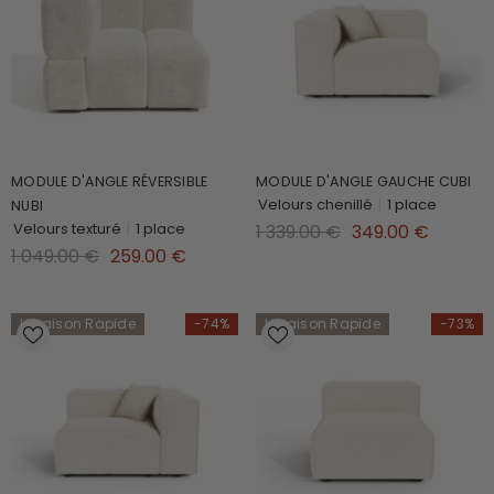
MODULE D'ANGLE RÉVERSIBLE
MODULE D'ANGLE GAUCHE CUBI
Velours chenillé
|
1 place
NUBI
Velours texturé
|
1 place
1 339.00 €
349.00 €
1 049.00 €
259.00 €
Livraison Rapide
-74%
Livraison Rapide
-73%