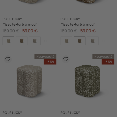
POUF LUCKY
POUF LUCKY
Tissu texturé à motif
Tissu texturé à motif
169.00 €
59.00 €
169.00 €
59.00 €
+
1
+
1
Nouveauté
Nouveauté
-65%
-65%
POUF LUCKY
POUF LUCKY