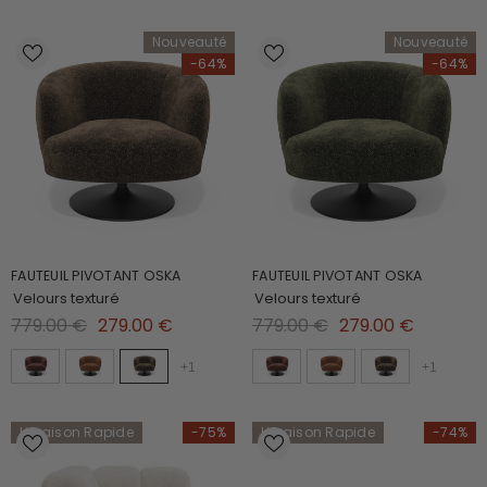
Nouveauté
Nouveauté
-64%
-64%
FAUTEUIL PIVOTANT OSKA
FAUTEUIL PIVOTANT OSKA
Velours texturé
Velours texturé
779.00 €
279.00 €
779.00 €
279.00 €
+
1
+
1
Livraison Rapide
-75%
Livraison Rapide
-74%