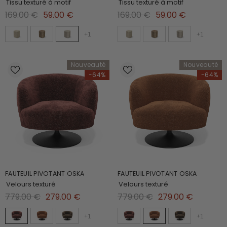
Tissu texturé à motif
Tissu texturé à motif
169.00 €
59.00 €
169.00 €
59.00 €
+
1
+
1
Nouveauté
Nouveauté
-64%
-64%
FAUTEUIL PIVOTANT OSKA
FAUTEUIL PIVOTANT OSKA
Velours texturé
Velours texturé
779.00 €
279.00 €
779.00 €
279.00 €
+
1
+
1