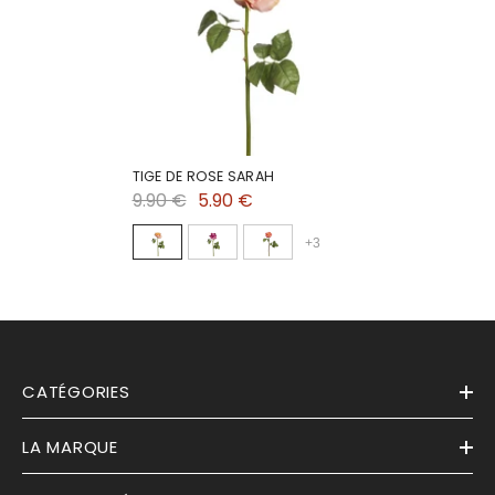
TIGE DE ROSE SARAH
9.90 €
5.90 €
+
3
CATÉGORIES
LA MARQUE