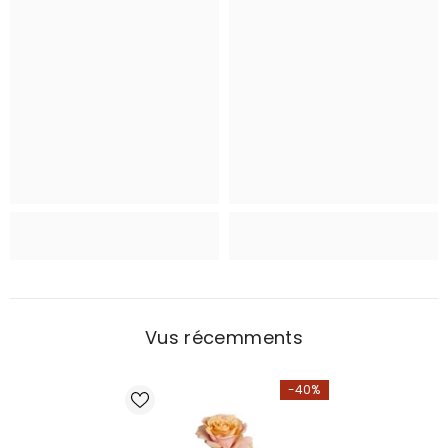
Vus récemments
-40%