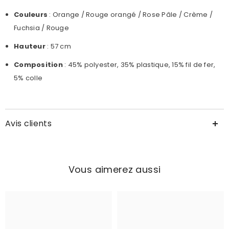
Couleurs
:
Orange /
Rouge orangé /
Rose Pâle
/ Crème /
Fuchsia /
Rouge
Hauteur
: 57 cm
Composition
: 45% polyester, 35% plastique, 15% fil de fer,
5% colle
Avis clients
Vous aimerez aussi