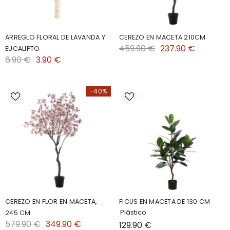
ARREGLO FLORAL DE LAVANDA Y
CEREZO EN MACETA 210CM
459.90 €
237.90 €
EUCALIPTO
6.90 €
3.90 €
-40%
CEREZO EN FLOR EN MACETA,
FICUS EN MACETA DE 130 CM
Plástico
245 CM
579.90 €
349.90 €
129.90 €