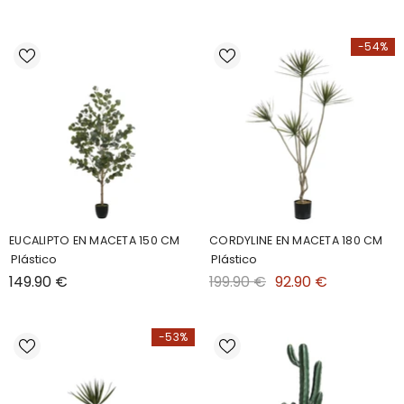
-54%
EUCALIPTO EN MACETA 150 CM
CORDYLINE EN MACETA 180 CM
Plástico
Plástico
149.90 €
199.90 €
92.90 €
-53%