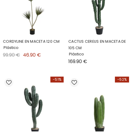
CORDYLINE EN MACETA 120 CM
CACTUS CEREUS EN MACETA DE
Plástico
105 CM
Plástico
99.90 €
46.90 €
169.90 €
-51%
-52%