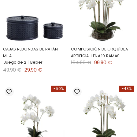
CAJAS REDONDAS DE RATÁN
COMPOSICIÓN DE ORQUÍDEA
MILA
ARTIFICIAL LENA 10 RAMAS
164.90 €
99.90 €
Juego de 2
|
Beber
49.90 €
29.90 €
-50%
-43%