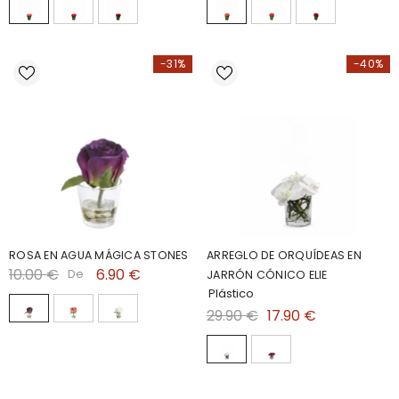
-31%
-40%
ROSA EN AGUA MÁGICA STONES
ARREGLO DE ORQUÍDEAS EN
10.00 €
6.90 €
De
JARRÓN CÓNICO ELIE
Plástico
29.90 €
17.90 €