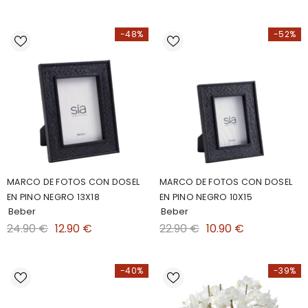
-48%
-52%
MARCO DE FOTOS CON DOSEL
MARCO DE FOTOS CON DOSEL
EN PINO NEGRO 13X18
EN PINO NEGRO 10X15
Beber
Beber
24.90 €
12.90 €
22.90 €
10.90 €
-40%
-39%