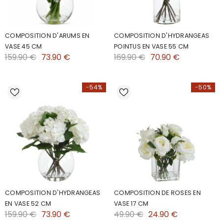
COMPOSITION D'ARUMS EN
COMPOSITION D'HYDRANGEAS
VASE 45 CM
POINTUS EN VASE 55 CM
159.90 €
73.90 €
169.90 €
70.90 €
-54%
-50%
COMPOSITION D'HYDRANGEAS
COMPOSITION DE ROSES EN
EN VASE 52 CM
VASE 17 CM
159.90 €
73.90 €
49.90 €
24.90 €