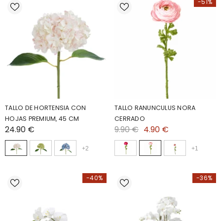
-51%
TALLO DE HORTENSIA CON
TALLO RANUNCULUS NORA
HOJAS PREMIUM, 45 CM
CERRADO
24.90 €
9.90 €
4.90 €
+
2
+
1
-40%
-36%