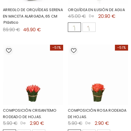
ARREGLO DE ORQUÍDEAS SERENA
ORQUÍDEA EN ILUSIÓN DE AGUA
45.00 €
20.90 €
De
EN MACETA ALARGADA, 65 CM
Plástico
89.90 €
46.90 €
-51%
-51%
COMPOSICIÓN CRISANTEMO
COMPOSICIÓN ROSA RODEADA
RODEADO DE HOJAS.
DE HOJAS.
5.90 €
2.90 €
5.90 €
2.90 €
De
De