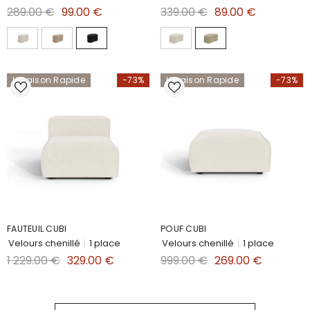
289.00 €
99.00 €
339.00 €
89.00 €
Livraison Rapide
-73%
Livraison Rapide
-73%
FAUTEUIL CUBI
POUF CUBI
Velours chenillé
|
1 place
Velours chenillé
|
1 place
1 229.00 €
329.00 €
999.00 €
269.00 €