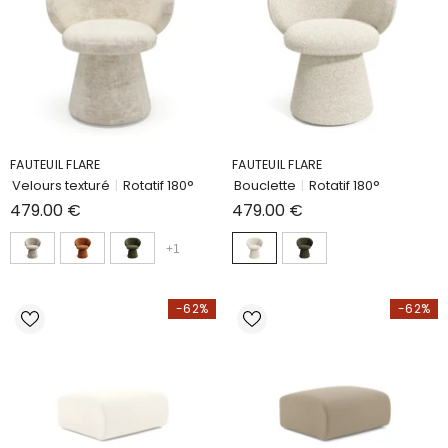
FAUTEUIL FLARE
FAUTEUIL FLARE
Velours texturé
|
Rotatif 180°
Bouclette
|
Rotatif 180°
479.00 €
479.00 €
+
1
-62%
-62%