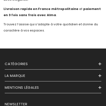
Livraison rapide en France métropolitaine
et
paiement
en 3 fois sans frais avec Alma
.
Trouvez l’assise qui s’adapte à votre quotidien et donne du
caractère à vos espaces.
CATÉGORIES
LA MARQUE
MENTIONS LÉGALES
NEWSLETTER