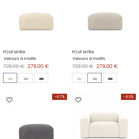
POUF MYRA
POUF MYRA
Velours à motifs
Velours à motifs
729.00 €
279.00 €
729.00 €
279.00 €
-67%
-63%