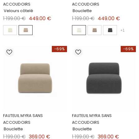
ACCOUDOIRS
ACCOUDOIRS
Velours côtelé
Bouclette
1 199.00 €
449.00 €
1 199.00 €
449.00 €
+
1
-69%
-69%
FAUTEUIL MYRA SANS
FAUTEUIL MYRA SANS
ACCOUDOIRS
ACCOUDOIRS
Bouclette
Bouclette
1 199.00 €
369.00 €
1 199.00 €
369.00 €