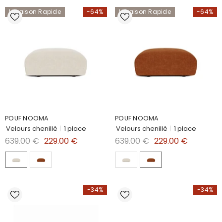
Livraison Rapide
-64%
Livraison Rapide
-64%
POUF NOOMA
POUF NOOMA
Velours chenillé
|
1 place
Velours chenillé
|
1 place
639.00 €
229.00 €
639.00 €
229.00 €
-34%
-34%