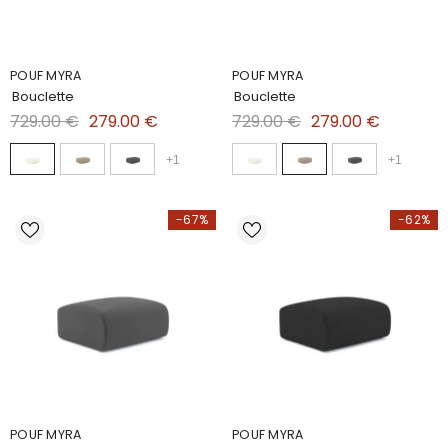
POUF MYRA
POUF MYRA
Bouclette
Bouclette
729.00 €
279.00 €
729.00 €
279.00 €
+
1
+
1
-67%
-62%
POUF MYRA
POUF MYRA