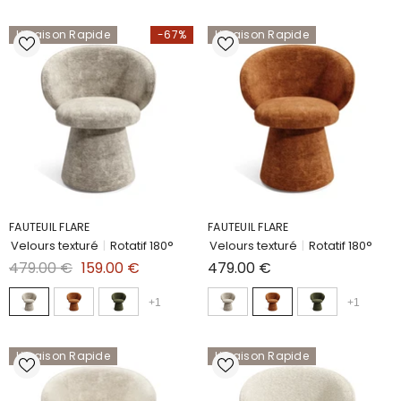
Livraison Rapide
-67%
Livraison Rapide
FAUTEUIL FLARE
FAUTEUIL FLARE
Velours texturé
|
Rotatif 180°
Velours texturé
|
Rotatif 180°
479.00 €
159.00 €
479.00 €
+
1
+
1
Livraison Rapide
Livraison Rapide