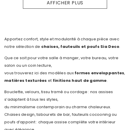
AFFICHER PLUS
Apportez confort, style et modularité à chaque pièce avec
notre sélection de
chaises, fauteuils et poufs Sia Deco
.
Que ce soit pour votre salle à manger, votre bureau, votre
salon ou un coin lecture,
vous trouverez ici des modèles aux
formes enveloppantes
,
matières texturées
et
finitions haut de gamme
.
Bouclette, velours, tissu tramé ou cordage : nos assises
s’adaptent à tous les styles,
du minimalisme contemporain au charme chaleureux.
Chaises design, tabourets de bar, fauteuils cocooning ou
poufs d’appoint : chaque assise complète votre intérieur
avec élégance.