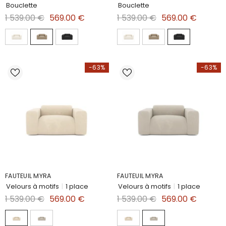
Bouclette
Bouclette
1 539.00 €
569.00 €
1 539.00 €
569.00 €
-63%
-63%
FAUTEUIL MYRA
FAUTEUIL MYRA
Velours à motifs
|
1 place
Velours à motifs
|
1 place
1 539.00 €
569.00 €
1 539.00 €
569.00 €