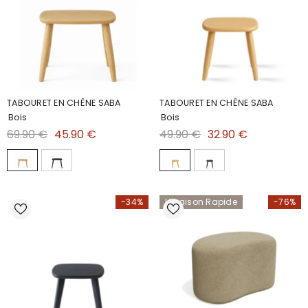
TABOURET EN CHÊNE SABA
TABOURET EN CHÊNE SABA
Bois
Bois
69.90 €
45.90 €
49.90 €
32.90 €
-34%
Livraison Rapide
-76%