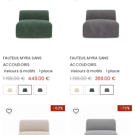
FAUTEUIL MYRA SANS
FAUTEUIL MYRA SANS
ACCOUDOIRS
ACCOUDOIRS
Velours à motifs
|
1 place
Velours à motifs
|
1 place
1 199.00 €
449.00 €
1 199.00 €
369.00 €
-63%
-70%