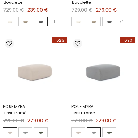
Bouclette
Bouclette
729.00 €
239.00 €
729.00 €
279.00 €
+
1
+
1
-62%
-69%
POUF MYRA
POUF MYRA
Tissu tramé
Tissu tramé
729.00 €
279.00 €
729.00 €
229.00 €