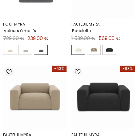
POUF MYRA
FAUTEUIL MYRA
Velours à motifs
Bouclette
729.00 €
239.00 €
1 539.00 €
569.00 €
-63%
-63%
FAUTEUIL MYRA
FAUTEUIL MYRA