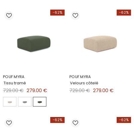
-62%
-62%
POUF MYRA
POUF MYRA
Tissu tramé
Velours côtelé
729.00 €
279.00 €
729.00 €
279.00 €
-62%
-62%