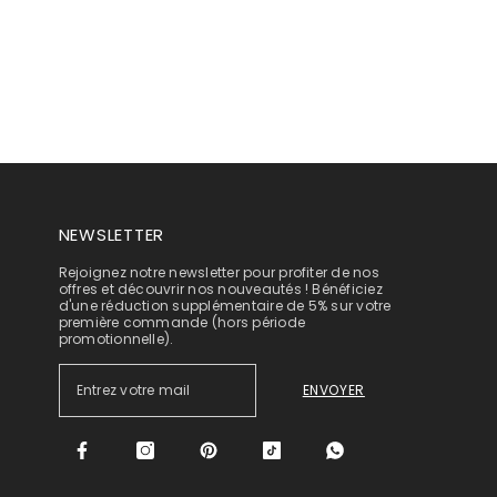
NEWSLETTER
Rejoignez notre newsletter pour profiter de nos
offres et découvrir nos nouveautés ! Bénéficiez
d'une réduction supplémentaire de 5% sur votre
première commande (hors période
promotionnelle).
ENVOYER