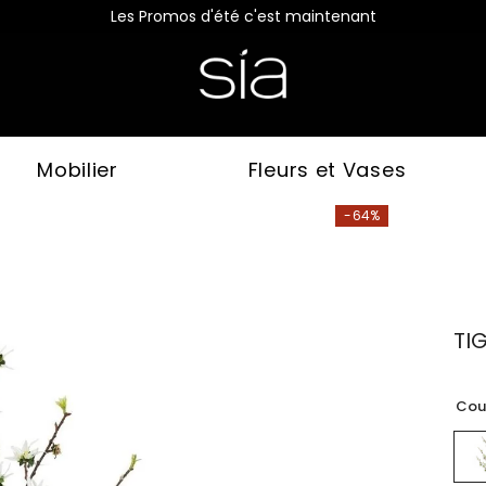
Les Promos d'été c'est maintenant
Mobilier
Fleurs et Vases
-64%
TI
Cou