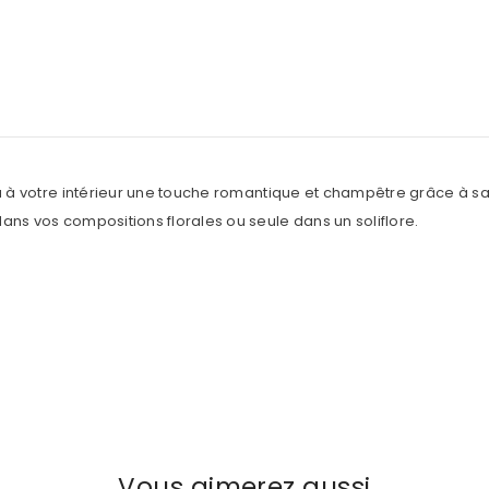
ra à votre intérieur une touche romantique et champêtre grâce à sa 
dans vos compositions florales ou seule dans un soliflore.
Vous aimerez aussi