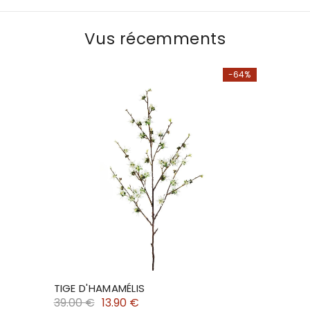
Vus récemments
-64%
TIGE D'HAMAMÉLIS
39.00 €
13.90 €