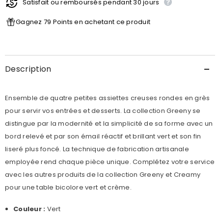
Satisfait ou remboursés pendant 30 jours
Gagnez 79 Points en achetant ce produit
Description
Ensemble de quatre petites assiettes creuses rondes en grès
pour servir vos entrées et desserts. La collection Greeny se
distingue par la modernité et la simplicité de sa forme avec un
bord relevé et par son émail réactif et brillant vert et son fin
liseré plus foncé. La technique de fabrication artisanale
employée rend chaque pièce unique.
Complétez votre service
avec les autres produits de la collection Greeny et Creamy
pour une table bicolore vert et crème.
Couleur :
Vert