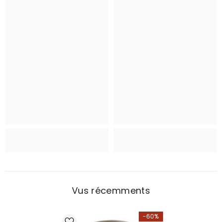
Vus récemments
-60%