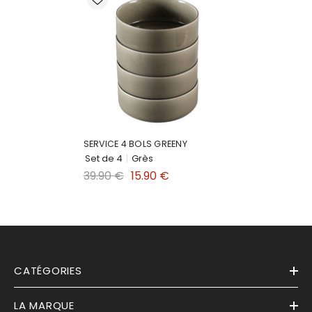
SERVICE 4 BOLS GREENY
Set de 4
|
Grès
39.90 €
15.90 €
CATÉGORIES
LA MARQUE