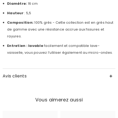
Diamètre:
16 cm
Hauteur
: 5,5
Composition:
100% grès - Cette collection est en
grès
haut
de gamme avec une résistance accrue aux fissures et
rayures.
Entretien : lavable
facilement et compatible lave-
vaisselle, vous pouvez l’utiliser également au micro-ondes.
Avis clients
Vous aimerez aussi