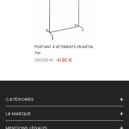
PORTANT À VÊTEMENTS EN MÉTAL
Fer
100.00 €
41.90 €
CATÉGORIES
LA MARQUE
MENTIONS LÉGALES