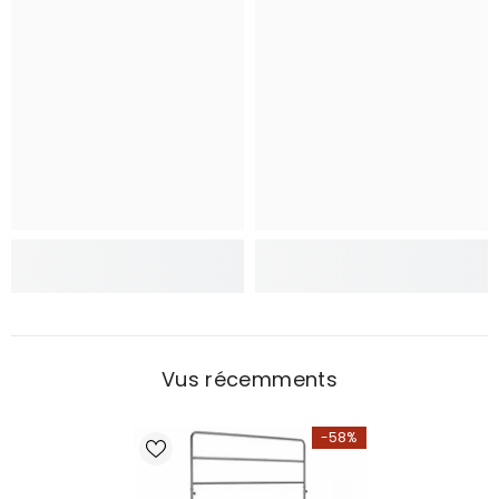
Vus récemments
-58%