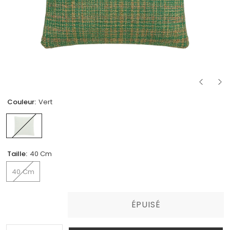
Couleur:
Vert
Taille:
40 Cm
40 Cm
ÉPUISÉ