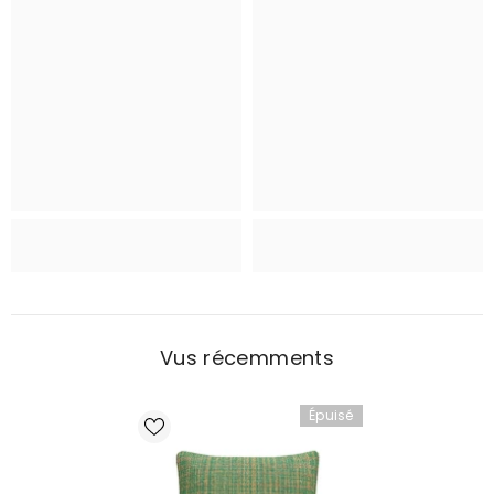
Vus récemments
Épuisé