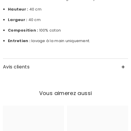
Hauteur :
40 cm
Largeur :
40
cm
Composition :
100% coton
Entretien :
lavage à la main uniquement.
Avis clients
Vous aimerez aussi