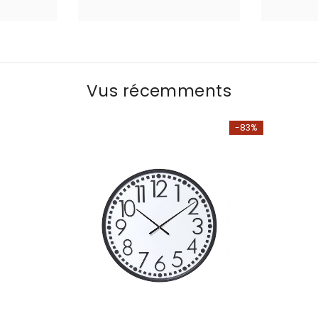
Vus récemments
-83%