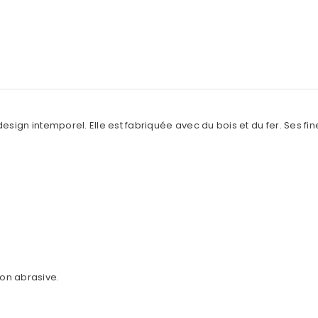
design intemporel. Elle est fabriquée avec du bois et du fer. Ses fin
on abrasive.