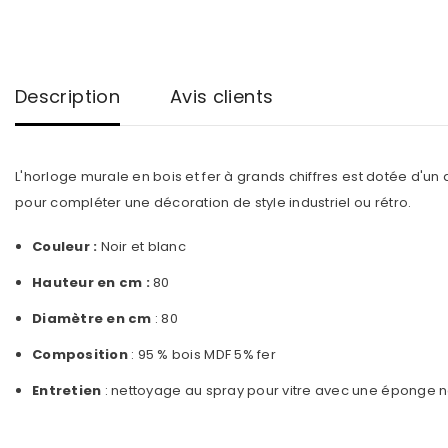
Description
Avis clients
L'horloge murale en bois et fer à grands chiffres est dotée d'un 
pour compléter une décoration de style industriel ou rétro.
Couleur :
Noir et blanc
Hauteur en cm :
80
Diamètre en cm
: 80
Composition
: 95 % bois MDF 5% fer
Entretien
: nettoyage au spray pour vitre avec une éponge n