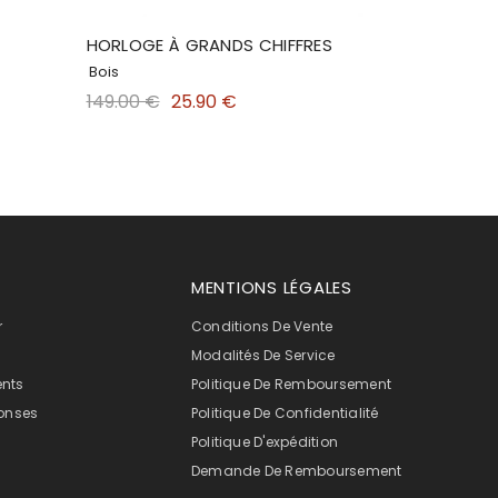
HORLOGE À GRANDS CHIFFRES
Bois
149.00 €
25.90 €
MENTIONS LÉGALES
r
Conditions De Vente
Modalités De Service
ents
Politique De Remboursement
onses
Politique De Confidentialité
Politique D'expédition
Demande De Remboursement