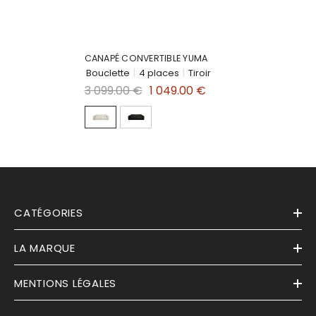
CANAPÉ CONVERTIBLE YUMA
Bouclette
|
4 places
|
Tiroir
3 099.00 €
1 049.00 €
CATÉGORIES
LA MARQUE
MENTIONS LÉGALES