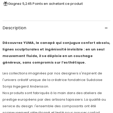
Gagnez 5,245 Points en achetant ce produit
Description
Découvrez YUMA, le canapé qui conjugue confort absolu,
lignes sculpturales et ingéniosité invisible : en un seul
mouvement fluide, il se déploie en un couchage
généreux, sans compromis sur l’esthétique.
Les collections imaginées par nos designers s'inspirent de
l'univers créatif unique de la créatrice fondatrice Suèdoise
Sonja Ingegerd Andersson.
Nos produits sont fabriqués à la main dans des ateliers de
prestige européens par des artisans tapissiers. La qualité au
service du design: l'ensemble des composants ont été
soigneusement sélectionné et testé pour assurer confort,