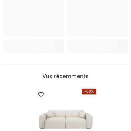
Vus récemments
-66%