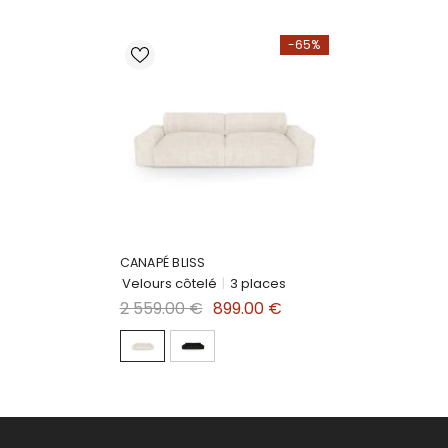
-65%
CANAPÉ BLISS
Velours côtelé
|
3 places
2 559.00 €
899.00 €