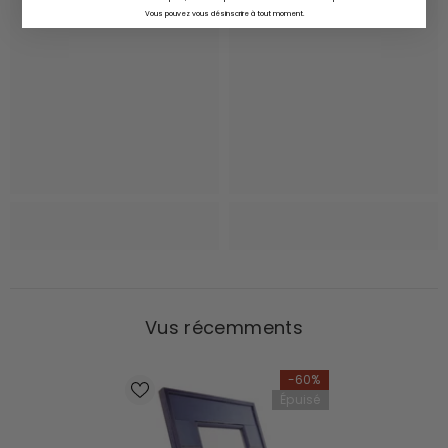
Vous pouvez vous désinscrire à tout moment.
Vus récemments
-60%
Épuisé