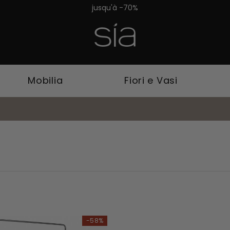
Les Promos d'été c'est m
Mobilia
Fiori e Vasi
-58%