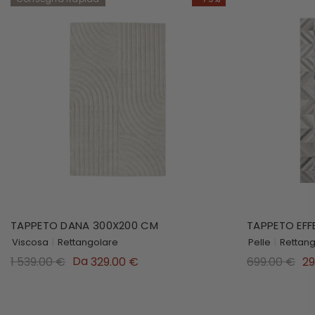
TAPPETO DANA 300X200 CM
TAPPETO EFF
Viscosa
|
Rettangolare
Pelle
|
Rettan
Da
1 539.00 €
329.00 €
699.00 €
29