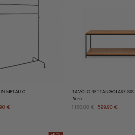
 IN METALLO
TAVOLO RETTANGOLARE SIS
Bere
.90 €
1 150.00 €
599.90 €
-57%