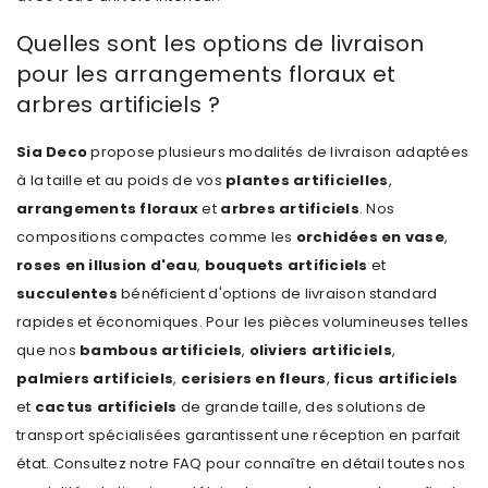
Quelles sont les options de livraison
pour les arrangements floraux et
arbres artificiels ?
Sia Deco
propose plusieurs modalités de livraison adaptées
à la taille et au poids de vos
plantes artificielles
,
arrangements floraux
et
arbres artificiels
. Nos
compositions
compactes comme les
orchidées en vase
,
roses en illusion d'eau
,
bouquets artificiels
et
succulentes
bénéficient d'options de livraison standard
rapides et économiques. Pour les pièces volumineuses telles
que nos
bambous artificiels
,
oliviers artificiels
,
palmiers artificiels
,
cerisiers en fleurs
,
ficus artificiels
et
cactus artificiels
de grande taille, des solutions de
transport spécialisées garantissent une réception en parfait
état. Consultez notre
FAQ
pour connaître en détail toutes nos