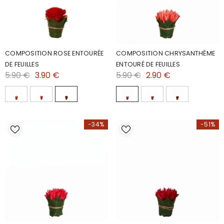
COMPOSITION ROSE ENTOURÉE
COMPOSITION CHRYSANTHÈME
DE FEUILLES
ENTOURÉ DE FEUILLES
5.90 €
3.90 €
5.90 €
2.90 €
-34%
-51%