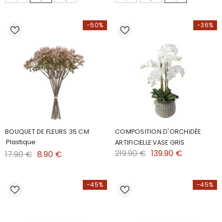
-50%
-36%
BOUQUET DE FLEURS 35 CM
COMPOSITION D'ORCHIDÉE
Plastique
ARTIFICIELLE VASE GRIS
219.90 €
139.90 €
17.90 €
8.90 €
-45%
-45%