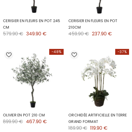
CERISIER EN FLEURS EN POT 245
CERISIER EN FLEURS EN POT
CM
210CM
579.90 €
349.90 €
459.90 €
237.90 €
-48%
-37%
OLIVIER EN POT 210 CM
ORCHIDÉE ARTIFICIELLE EN TERRE
899.90 €
467.90 €
GRAND FORMAT
189.90 €
119.90 €