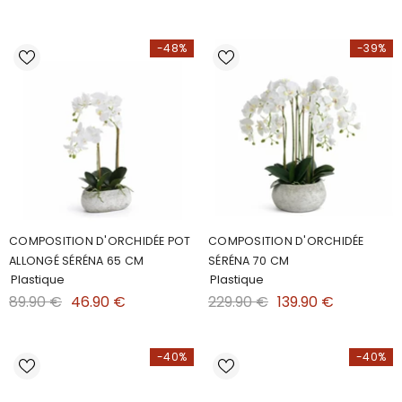
-48%
-39%
COMPOSITION D'ORCHIDÉE POT
COMPOSITION D'ORCHIDÉE
ALLONGÉ SÉRÉNA 65 CM
SÉRÉNA 70 CM
Plastique
Plastique
89.90 €
46.90 €
229.90 €
139.90 €
-40%
-40%