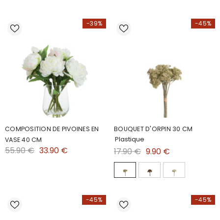
-39%
-45%
COMPOSITION DE PIVOINES EN
BOUQUET D'ORPIN 30 CM
Plastique
VASE 40 CM
55.90 €
33.90 €
17.90 €
9.90 €
-45%
-45%