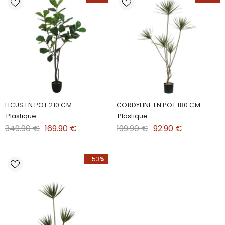
FICUS EN POT 210 CM
CORDYLINE EN POT 180 CM
Plastique
Plastique
349.90 €
169.90 €
199.90 €
92.90 €
-53%