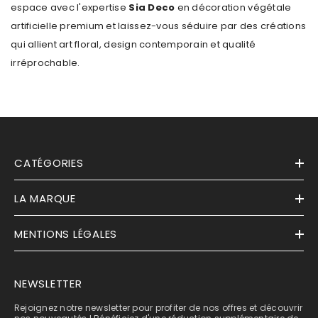
espace avec l'expertise
Sia Deco
en décoration végétale
artificielle premium et laissez-vous séduire par des créations
qui allient art floral, design contemporain et qualité
irréprochable.
CATÉGORIES
LA MARQUE
MENTIONS LÉGALES
NEWSLETTER
Rejoignez notre newsletter pour profiter de nos offres et découvrir