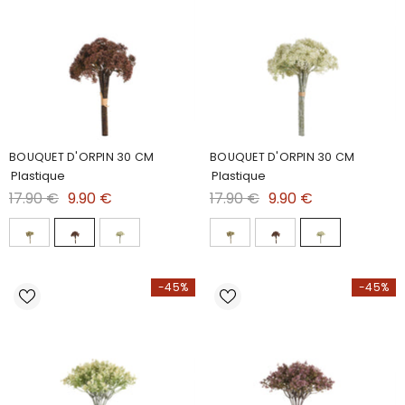
BOUQUET D'ORPIN 30 CM
BOUQUET D'ORPIN 30 CM
Plastique
Plastique
17.90 €
9.90 €
17.90 €
9.90 €
-45%
-45%