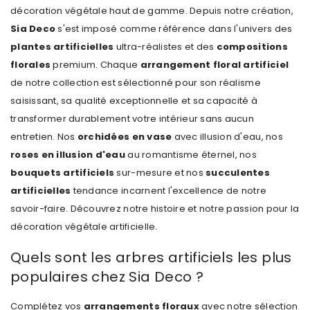
décoration végétale haut de gamme. Depuis notre création,
Sia Deco
s'est imposé comme référence dans l'univers des
plantes artificielles
ultra-réalistes et des
compositions
florales
premium. Chaque
arrangement floral artificiel
de notre collection est sélectionné pour son réalisme
saisissant, sa qualité exceptionnelle et sa capacité à
transformer durablement votre intérieur sans aucun
entretien. Nos
orchidées en vase
avec illusion d'eau, nos
roses en illusion d'eau
au romantisme éternel, nos
bouquets artificiels
sur-mesure et nos
succulentes
artificielles
tendance incarnent l'excellence de notre
savoir-faire. Découvrez
notre histoire
et notre passion pour la
décoration végétale artificielle.
Quels sont les arbres artificiels les plus
populaires chez Sia Deco ?
Complétez vos
arrangements floraux
avec notre sélection