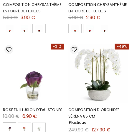
COMPOSITION CHRYSANTHÈME
COMPOSITION CHRYSANTHÈME
ENTOURÉ DE FEUILLES
ENTOURÉ DE FEUILLES
5.90 €
3.90 €
5.90 €
2.90 €
-31%
-49%
ROSE EN ILLUSION D'EAU STONES
COMPOSITION D'ORCHIDÉE
10.00 €
6.90 €
SÉRÉNA 85 CM
Plastique
249.90 €
127.90 €