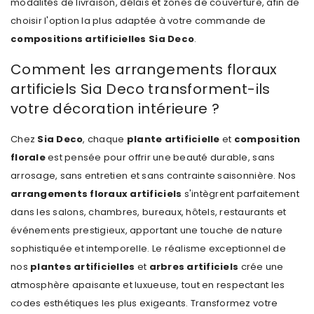
modalités de livraison, délais et zones de couverture, afin de
choisir l'option la plus adaptée à votre commande de
compositions artificielles Sia Deco
.
Comment les arrangements floraux
artificiels Sia Deco transforment-ils
votre décoration intérieure ?
Chez
Sia Deco
, chaque
plante artificielle
et
composition
florale
est pensée pour offrir une beauté durable, sans
arrosage, sans entretien et sans contrainte saisonnière. Nos
arrangements floraux artificiels
s'intègrent parfaitement
dans les salons, chambres, bureaux, hôtels, restaurants et
événements prestigieux, apportant une touche de nature
sophistiquée et intemporelle. Le réalisme exceptionnel de
nos
plantes artificielles
et
arbres artificiels
crée une
atmosphère apaisante et luxueuse, tout en respectant les
codes esthétiques les plus exigeants. Transformez votre