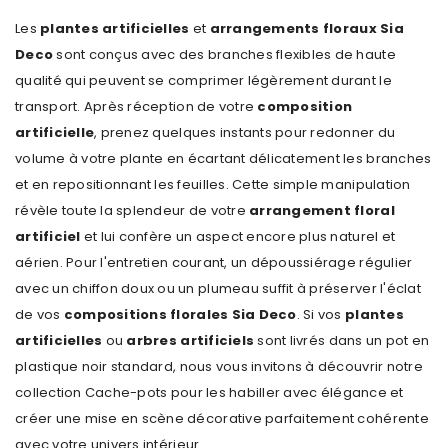
Les
plantes artificielles
et
arrangements floraux Sia
Deco
sont conçus avec des branches flexibles de haute
qualité qui peuvent se comprimer légèrement durant le
transport. Après réception de votre
composition
artificielle
, prenez quelques instants pour redonner du
volume à votre
plante
en écartant délicatement les branches
et en repositionnant les feuilles. Cette simple manipulation
révèle toute la splendeur de votre
arrangement floral
artificiel
et lui confère un aspect encore plus naturel et
aérien. Pour l'entretien courant, un dépoussiérage régulier
avec un chiffon doux ou un plumeau suffit à préserver l'éclat
de vos
compositions florales Sia Deco
. Si vos
plantes
artificielles
ou
arbres artificiels
sont livrés dans un pot en
plastique noir standard, nous vous invitons à découvrir notre
collection
Cache-pots
pour les habiller avec élégance et
créer une mise en scène décorative parfaitement cohérente
avec votre univers intérieur.