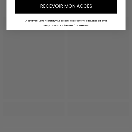
Vous aimerez aussi
RECEVOIR MON ACCÈS
En confirmant votre inscription, vous acceptez de recevoir nos actualités par email.
Vous pouvez vous désinscrire à tout moment.