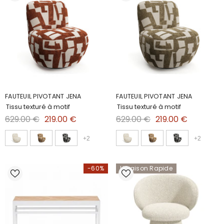
FAUTEUIL PIVOTANT JENA
FAUTEUIL PIVOTANT JENA
Tissu texturé à motif
Tissu texturé à motif
629.00 €
219.00 €
629.00 €
219.00 €
+
2
+
2
-60%
Livraison Rapide