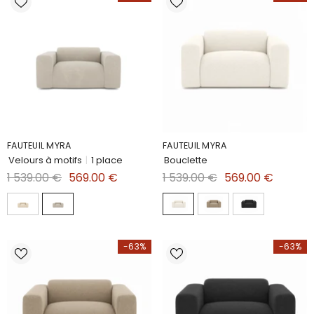
FAUTEUIL MYRA
FAUTEUIL MYRA
Velours à motifs
|
1 place
Bouclette
1 539.00 €
569.00 €
1 539.00 €
569.00 €
-63%
-63%