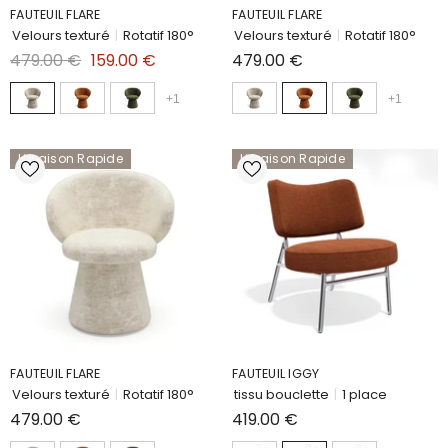
FAUTEUIL FLARE
FAUTEUIL FLARE
Velours texturé
|
Rotatif 180°
Velours texturé
|
Rotatif 180°
479.00 €
159.00 €
479.00 €
+
1
+
1
Livraison Rapide
Livraison Rapide
FAUTEUIL FLARE
FAUTEUIL IGGY
Velours texturé
|
Rotatif 180°
tissu bouclette
|
1 place
479.00 €
419.00 €