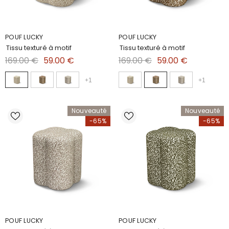
POUF LUCKY
POUF LUCKY
Tissu texturé à motif
Tissu texturé à motif
169.00 €
59.00 €
169.00 €
59.00 €
+
1
+
1
Nouveauté
Nouveauté
-65%
-65%
POUF LUCKY
POUF LUCKY