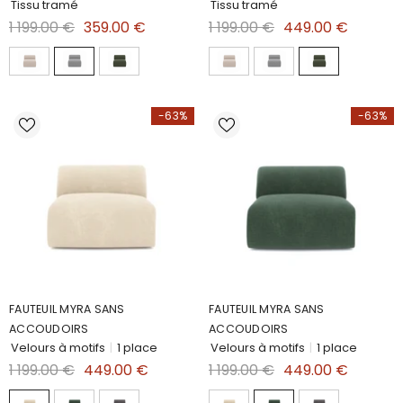
Tissu tramé
Tissu tramé
1 199.00 €
359.00 €
1 199.00 €
449.00 €
-63%
-63%
FAUTEUIL MYRA SANS
FAUTEUIL MYRA SANS
ACCOUDOIRS
ACCOUDOIRS
Velours à motifs
|
1 place
Velours à motifs
|
1 place
1 199.00 €
449.00 €
1 199.00 €
449.00 €