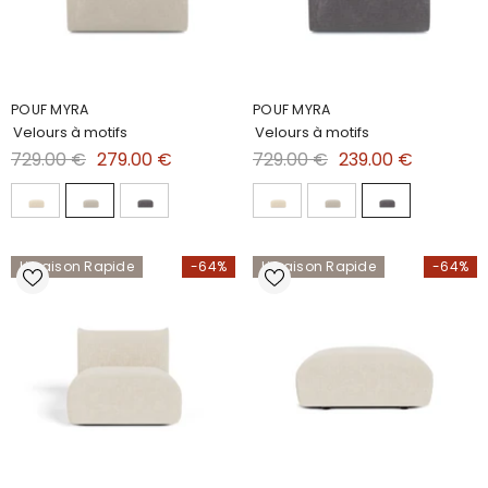
POUF MYRA
POUF MYRA
Velours à motifs
Velours à motifs
729.00 €
279.00 €
729.00 €
239.00 €
Livraison Rapide
-64%
Livraison Rapide
-64%