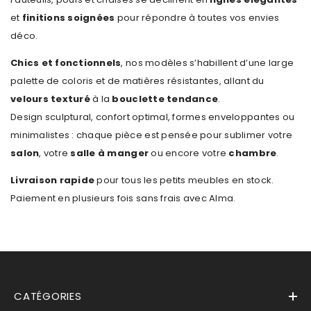
et
finitions soignées
pour répondre à toutes vos envies
déco.
Chics et fonctionnels
, nos modèles s’habillent d’une large
palette de coloris et de matières résistantes, allant du
velours texturé
à la
bouclette tendance
.
Design sculptural, confort optimal, formes enveloppantes ou
minimalistes : chaque pièce est pensée pour sublimer votre
salon
, votre
salle à manger
ou encore votre
chambre
.
Livraison rapide
pour tous les petits meubles en stock.
Paiement en plusieurs fois sans frais avec Alma.
CATÉGORIES