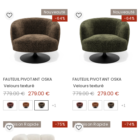
Nouveauté
Nouveauté
-64%
-64%
FAUTEUIL PIVOTANT OSKA
FAUTEUIL PIVOTANT OSKA
Velours texturé
Velours texturé
779.00 €
279.00 €
779.00 €
279.00 €
+
1
+
1
Livraison Rapide
-75%
Livraison Rapide
-74%