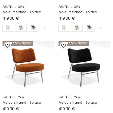
FAUTEUIL IGGY
FAUTEUIL IGGY
Velours tramé
|
1 place
Velours tramé
|
1 place
419.00 €
419.00 €
+
4
+
4
Livraison Rapide
Livraison Rapide
FAUTEUIL IGGY
FAUTEUIL IGGY
Velours tramé
|
1 place
Velours tramé
|
1 place
419.00 €
419.00 €