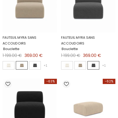
FAUTEUIL MYRA SANS
FAUTEUIL MYRA SANS
ACCOUDOIRS
ACCOUDOIRS
Bouclette
Bouclette
1 199.00 €
369.00 €
1 199.00 €
369.00 €
+
1
+
1
-63%
-62%