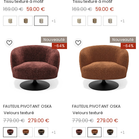
Tissu texturé à motif
Tissu texturé à motif
169.00 €
59.00 €
169.00 €
59.00 €
+
1
+
1
Nouveauté
Nouveauté
-64%
-64%
FAUTEUIL PIVOTANT OSKA
FAUTEUIL PIVOTANT OSKA
Velours texturé
Velours texturé
779.00 €
279.00 €
779.00 €
279.00 €
+
1
+
1