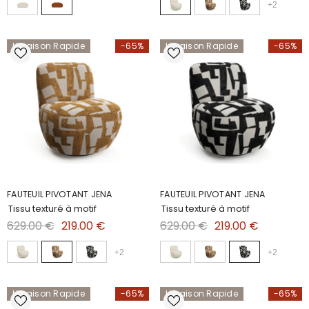
+
2
Livraison Rapide
-65%
Livraison Rapide
-65%
FAUTEUIL PIVOTANT JENA
FAUTEUIL PIVOTANT JENA
Tissu texturé à motif
Tissu texturé à motif
629.00 €
219.00 €
629.00 €
219.00 €
+
2
+
2
Livraison Rapide
-65%
Livraison Rapide
-65%