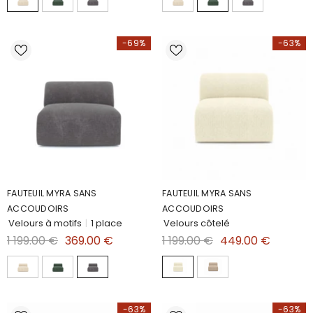
-69%
-63%
FAUTEUIL MYRA SANS
FAUTEUIL MYRA SANS
ACCOUDOIRS
ACCOUDOIRS
Velours à motifs
|
1 place
Velours côtelé
1 199.00 €
369.00 €
1 199.00 €
449.00 €
-63%
-63%