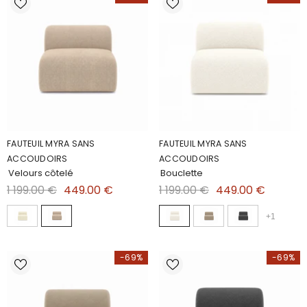
FAUTEUIL MYRA SANS
FAUTEUIL MYRA SANS
ACCOUDOIRS
ACCOUDOIRS
Velours côtelé
Bouclette
1 199.00 €
449.00 €
1 199.00 €
449.00 €
+
1
-69%
-69%