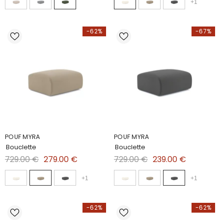
+
1
-62%
-67%
POUF MYRA
POUF MYRA
Bouclette
Bouclette
729.00 €
279.00 €
729.00 €
239.00 €
+
1
+
1
-62%
-62%