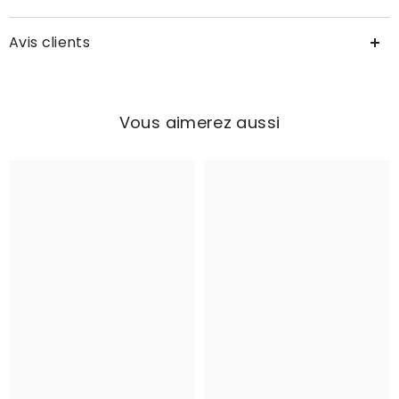
Avis clients
Vous aimerez aussi