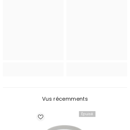
Vus récemments
Épuisé