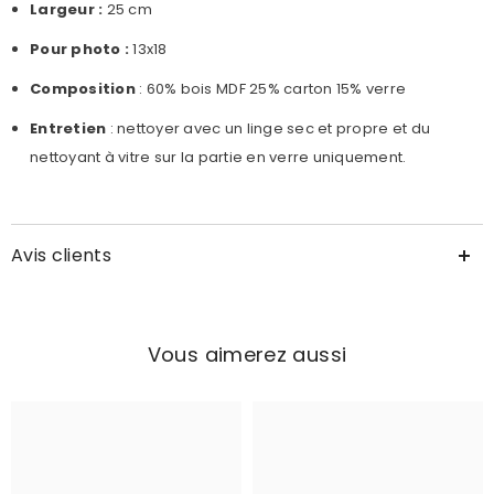
Largeur :
25
cm
Pour photo :
13x18
Composition
: 60% bois MDF 25% carton 15% verre
Entretien
: nettoyer avec un linge sec et propre et du
nettoyant à vitre sur la partie en verre uniquement.
Avis clients
Vous aimerez aussi