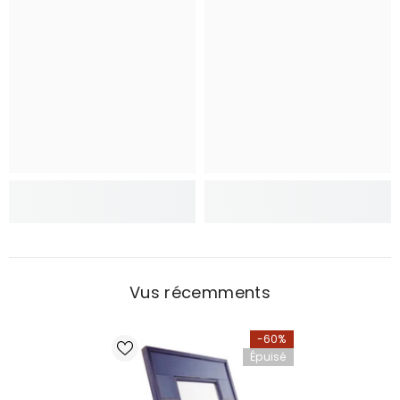
Vus récemments
-60%
Épuisé