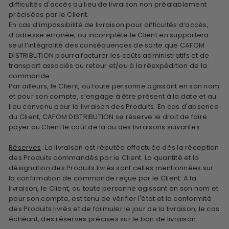
difficultés d'accès au lieu de livraison non préalablement
précisées par le Client.
En cas d’impossibilité de livraison pour difficultés d’accès,
d’adresse erronée, ou incomplète le Client en supportera
seul l’intégralité des conséquences de sorte que
CAFOM
DISTRIBUTION
pourra facturer les coûts administratifs et de
transport associés au retour et/ou à la réexpédition de la
commande.
Par ailleurs, le Client, ou toute personne agissant en son nom
et pour son compte, s’engage à être présent à la date et au
lieu convenu pour la livraison des Produits. En cas d'absence
du Client,
CAFOM DISTRIBUTION
se réserve le droit de faire
payer au Client le coût de la ou des livraisons suivantes.
Réserves
:
La livraison est réputée effectuée dès la réception
des Produits commandés par le Client. La quantité et la
désignation des Produits livrés sont celles mentionnées sur
la confirmation de commande reçue par le Client. A la
livraison, le Client, ou toute personne agissant en son nom et
pour son compte, est tenu de vérifier l'état et la conformité
des Produits livrés et de formuler le jour de la livraison, le cas
échéant, des réserves précises sur le bon de livraison.