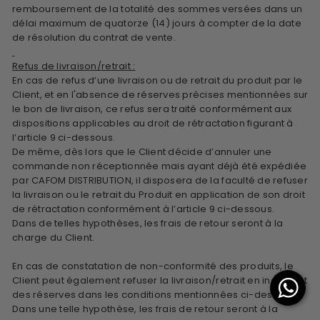
remboursement de la totalité des sommes versées dans un
délai maximum de quatorze (14) jours à compter de la date
de résolution du contrat de vente.
Refus de livraison/retrait :
En cas de refus d’une livraison ou de retrait du produit par le
Client, et en l'absence de réserves précises mentionnées sur
le bon de livraison, ce refus sera traité conformément aux
dispositions applicables au droit de rétractation figurant à
l’article 9 ci-dessous.
De même, dès lors que le Client décide d’annuler une
commande non réceptionnée mais ayant déjà été expédiée
par CAFOM DISTRIBUTION, il disposera de la faculté de refuser
la livraison ou le retrait du Produit en application de son droit
de rétractation conformément à l’article 9 ci-dessous.
Dans de telles hypothèses, les frais de retour seront à la
charge du Client.
En cas de constatation de non-conformité des produits, le
Client peut également refuser la livraison/retrait en indiquant
des réserves dans les conditions mentionnées ci-dessus.
Dans une telle hypothèse, les frais de retour seront à la