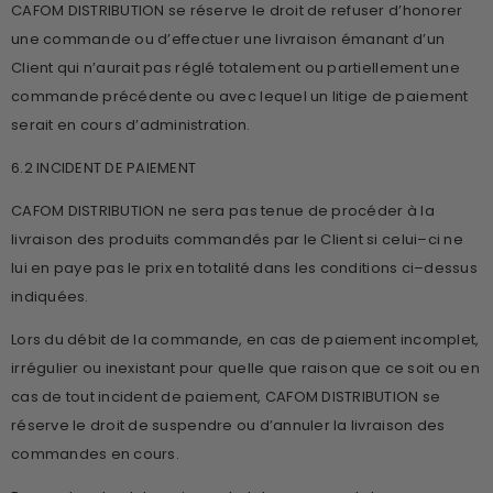
CAFOM DISTRIBUTION se réserve le droit de refuser d’honorer
une commande ou d’effectuer une livraison émanant d’un
Client qui n’aurait pas réglé totalement ou partiellement une
commande précédente ou avec lequel un litige de paiement
serait en cours d’administration.
6.2 INCIDENT DE PAIEMENT
CAFOM DISTRIBUTION ne sera pas tenue de procéder à la
livraison des produits commandés par le Client si celui–ci ne
lui en paye pas le prix en totalité dans les conditions ci–dessus
indiquées.
Lors du débit de la commande, en cas de paiement incomplet,
irrégulier ou inexistant pour quelle que raison que ce soit ou en
cas de tout incident de paiement, CAFOM DISTRIBUTION se
réserve le droit de suspendre ou d’annuler la livraison des
commandes en cours.