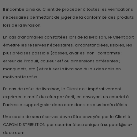
Il incombe ainsi au Client de procéder à toutes les vérifications
nécessaires permettant de juger de la conformité des produits
lors de la livraison.
En cas d’anomalies constatées lors de la livraison, le Client doit
émettre les réserves nécessaires, circonstanciées, lisibles, les
plus précises possible (casses, avaries, non–conformité :
erreur de Produit, couleur et/ ou dimensions différentes ;
manquants, etc.) et refuser la livraison du ou des colis en
motivant le refus.
En cas de refus de livraison, le Client doit impérativement
exprimer le motif du refus par écrit, en envoyant un courriel à
l’adresse
support@sia-deco.com
dans les plus brefs délais.
Une copie de ses réserves devra être envoyée par le Client à
CAFOM DISTRIBUTION par courrier électronique à support@sia-
deco.com.