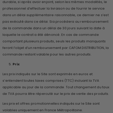
durable, si après avoir enjoint, selon les mêmes modalités, le
professionnel d’effectuer la livraison ou de fournir le service
dans un délai supplémentaire raisonnable, ce dernier ne s’est
pas exécuté dans ce délai. Sia procédera au remboursement
de la commande dans un délai de 30 jours suivant la date à
laquelle le contrat a été dénoncé. En cas de commande
comportant plusieurs produits, seuls les produits manquants
feront l’objet d’un remboursement par CAFOM DISTRIBUTION, la
commande restant valable pour les autres produits.
Prix
Les prix indiqués sur le Site sont exprimés en euros et
s’entendent toutes taxes comprises (TTC) incluant la TVA
applicable au jour de la commande. Tout changement du taux
de TVA pourra être répercuté sur le prix de vente des produits.
Les prix et offres promotionnelles indiqués sur le Site sont
valables uniquement en France Métropolitaine.