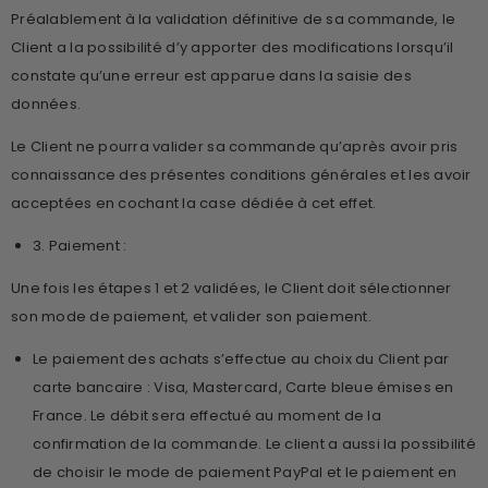
Préalablement à la validation définitive de sa commande, le
Client a la possibilité d’y apporter des modifications lorsqu’il
constate qu’une erreur est apparue dans la saisie des
données.
Le Client ne pourra valider sa commande qu’après avoir pris
connaissance des présentes conditions générales et les avoir
acceptées en cochant la case dédiée à cet effet.
3. Paiement :
Une fois les étapes 1 et 2 validées, le Client doit sélectionner
son mode de paiement, et valider son paiement.
Le paiement des achats s’effectue au choix du Client par
carte bancaire : Visa, Mastercard, Carte bleue émises en
France. Le débit sera effectué au moment de la
confirmation de la commande. Le client a aussi la possibilité
de choisir le mode de paiement PayPal et le paiement en