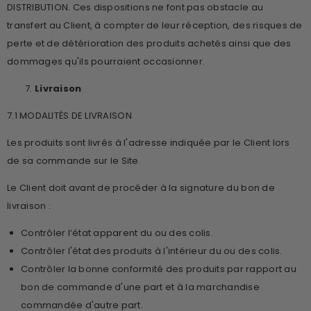
DISTRIBUTION. Ces dispositions ne font pas obstacle au
transfert au Client, à compter de leur réception, des risques de
perte et de détérioration des produits achetés ainsi que des
dommages qu'ils pourraient occasionner.
Livraison
7.1 MODALITÉS DE LIVRAISON
Les produits sont livrés à l'adresse indiquée par le Client lors
de sa commande sur le Site.
Le Client doit avant de procéder à la signature du bon de
livraison :
Contrôler l’état apparent du ou des colis.
Contrôler l'état des produits à l'intérieur du ou des colis.
Contrôler la bonne conformité des produits par rapport au
bon de commande d'une part et à la marchandise
commandée d'autre part.