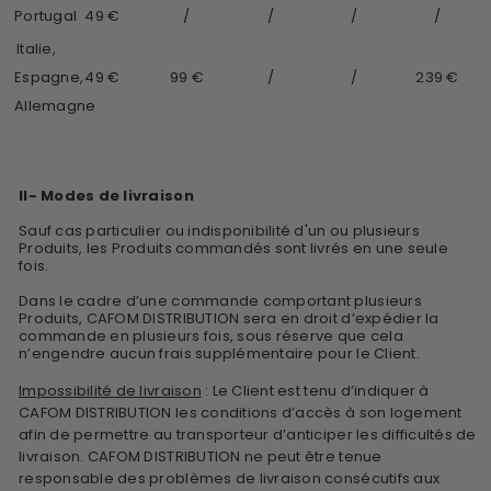
Portugal
49 €
/
/
/
/
Italie,
Espagne,
49 €
99 €
/
/
239 €
Allemagne
II- Modes de livraison
Sauf cas particulier ou indisponibilité d'un ou plusieurs
Produits, les Produits commandés sont livrés en une seule
fois.
Dans le cadre d’une commande comportant plusieurs
Produits,
CAFOM DISTRIBUTION
sera en droit d’expédier la
commande en plusieurs fois, sous réserve que cela
n’engendre aucun frais supplémentaire pour le Client.
Impossibilité de livraison
: Le Client est tenu d’indiquer à
CAFOM DISTRIBUTION les conditions d’accès à son logement
afin de permettre au transporteur d’anticiper les difficultés de
livraison.
CAFOM DISTRIBUTION
ne peut être tenue
responsable des problèmes de livraison consécutifs aux