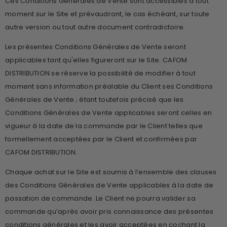
Ces Conditions Générales de Vente sont accessibles à tout
moment sur le Site et prévaudront, le cas échéant, sur toute
autre version ou tout autre document contradictoire.
Les présentes Conditions Générales de Vente seront
applicables tant qu'elles figureront sur le Site. CAFOM
DISTRIBUTION se réserve la possibilité de modifier à tout
moment sans information préalable du Client ses Conditions
Générales de Vente ; étant toutefois précisé que les
Conditions Générales de Vente applicables seront celles en
vigueur à la date de la commande par le Client telles que
formellement acceptées par le Client et confirmées par
CAFOM DISTRIBUTION.
Chaque achat sur le Site est soumis à l’ensemble des clauses
des Conditions Générales de Vente applicables à la date de
passation de commande. Le Client ne pourra valider sa
commande qu’après avoir pris connaissance des présentes
conditions générales et les avoir acceptées en cochant la