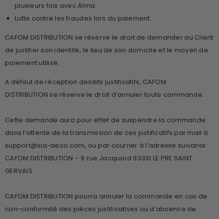
plusieurs fois avec Alma.
Lutte contre les fraudes lors du paiement :
CAFOM DISTRIBUTION se réserve le droit de demander au Client
de justifier son identité, le lieu de son domicile et le moyen de
paiement utilisé.
A défaut de réception desdits justificatifs, CAFOM
DISTRIBUTION se réserve le droit d’annuler toute commande.
Cette demande aura pour effet de suspendre la commande
dans l’attente de la transmission de ces justificatifs par mail à
support@sia-deco.com, ou par courrier à l’adresse suivante :
CAFOM DISTRIBUTION – 9 rue Jacquard 93310 LE PRE SAINT
GERVAIS.
CAFOM DISTRIBUTION pourra annuler la commande en cas de
non-conformité des pièces justificatives ou d’absence de