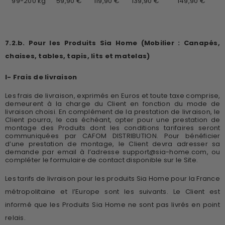
99-200 kg
59,90 €
119,90 €
139,90 €
149,90 €
7.2.b. Pour les Produits Sia Home (Mobilier : Canapés,
chaises, tables, tapis, lits et matelas)
I- Frais de livraison
Les frais de livraison, exprimés en Euros et toute taxe comprise,
demeurent à la charge du Client en fonction du mode de
livraison choisi. En complément de la prestation de livraison, le
Client pourra, le cas échéant, opter pour une prestation de
montage des Produits dont les conditions tarifaires seront
communiquées par CAFOM DISTRIBUTION. Pour bénéficier
d’une prestation de montage, le Client devra adresser sa
demande par email à l’adresse
support@sia-home.com
, ou
compléter le formulaire de contact disponible sur le Site.
Les tarifs de livraison pour les produits Sia Home pour la France
métropolitaine et l’Europe sont les suivants. Le Client est
informé que les Produits Sia Home ne sont pas livrés en point
relais.