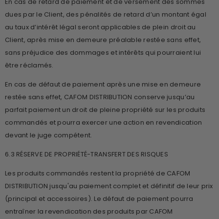
En cas de retard de paiement et de versement des sommes
dues par le Client, des pénalités de retard d’un montant égal
au taux d’intérêt légal seront applicables de plein droit au
Client, après mise en demeure préalable restée sans effet,
sans préjudice des dommages et intérêts qui pourraient lui
être réclamés.
En cas de défaut de paiement après une mise en demeure
restée sans effet, CAFOM DISTRIBUTION conserve jusqu’au
parfait paiement un droit de pleine propriété sur les produits
commandés et pourra exercer une action en revendication
devant le juge compétent.
6.3 RÉSERVE DE PROPRIÉTÉ-TRANSFERT DES RISQUES
Les produits commandés restent la propriété de CAFOM
DISTRIBUTION jusqu'au paiement complet et définitif de leur prix
(principal et accessoires). Le défaut de paiement pourra
entraîner la revendication des produits par CAFOM