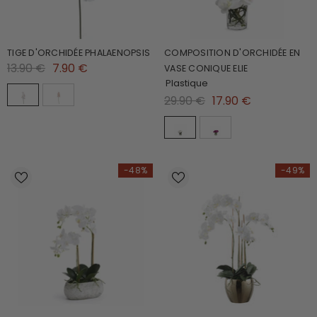
TIGE D'ORCHIDÉE PHALAENOPSIS
COMPOSITION D'ORCHIDÉE EN
13.90 €
7.90 €
VASE CONIQUE ELIE
Plastique
29.90 €
17.90 €
-48%
-49%