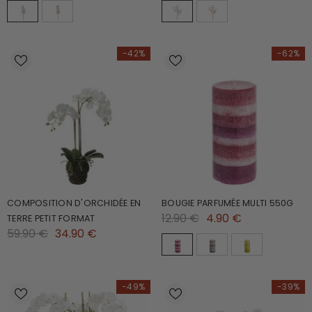
-42%
-62%
COMPOSITION D'ORCHIDÉE EN
BOUGIE PARFUMÉE MULTI 550G
12.90 €
4.90 €
TERRE PETIT FORMAT
59.90 €
34.90 €
-49%
-39%