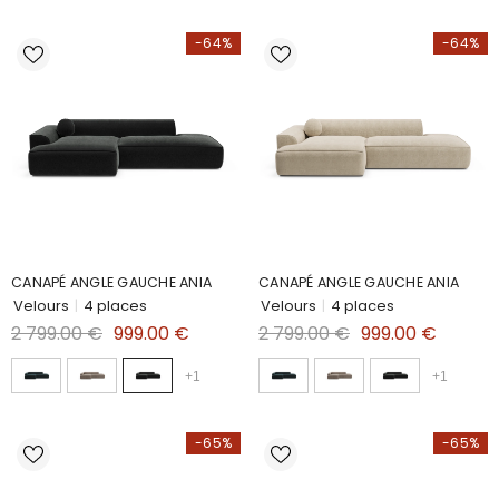
-64%
-64%
CANAPÉ ANGLE GAUCHE ANIA
CANAPÉ ANGLE GAUCHE ANIA
Velours
|
4 places
Velours
|
4 places
2 799.00 €
999.00 €
2 799.00 €
999.00 €
+
1
+
1
-65%
-65%