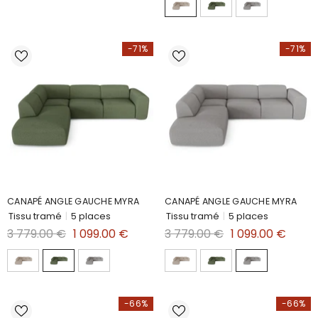
-71%
-71%
CANAPÉ ANGLE GAUCHE MYRA
CANAPÉ ANGLE GAUCHE MYRA
Tissu tramé
|
5 places
Tissu tramé
|
5 places
3 779.00 €
1 099.00 €
3 779.00 €
1 099.00 €
-66%
-66%