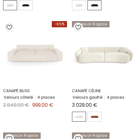
-65%
Livraison Rapide
CANAPÉ BLISS
CANAPÉ CÉLINE
Velours côtelé
|
4 places
Velours gaufré
|
4 places
2 849.00 €
999.00 €
3 029.00 €
Livraison Rapide
Livraison Rapide