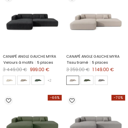
CANAPÉ ANGLE GAUCHE MYRA
CANAPÉ ANGLE GAUCHE MYRA
Velours à motifs
|
5 places
Tissu tramé
|
5 places
3 449.00 €
999.00 €
3 359.00 €
1 149.00 €
+
2
-66%
-70%