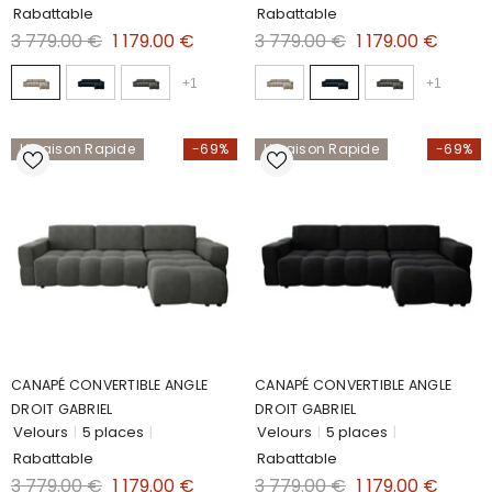
Rabattable
Rabattable
3 779.00 €
1 179.00 €
3 779.00 €
1 179.00 €
+
1
+
1
Livraison Rapide
-69%
Livraison Rapide
-69%
CANAPÉ CONVERTIBLE ANGLE
CANAPÉ CONVERTIBLE ANGLE
DROIT GABRIEL
DROIT GABRIEL
Velours
|
5 places
|
Velours
|
5 places
|
Rabattable
Rabattable
3 779.00 €
1 179.00 €
3 779.00 €
1 179.00 €