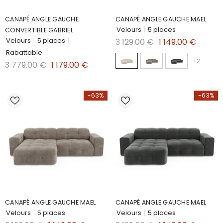
CANAPÉ ANGLE GAUCHE
CANAPÉ ANGLE GAUCHE MAEL
Velours
|
5 places
CONVERTIBLE GABRIEL
Velours
|
5 places
|
3 129.00 €
1 149.00 €
Rabattable
+
2
3 779.00 €
1 179.00 €
-63%
-63%
CANAPÉ ANGLE GAUCHE MAEL
CANAPÉ ANGLE GAUCHE MAEL
Velours
|
5 places
Velours
|
5 places