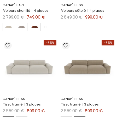
CANAPÉ BARI
CANAPÉ BLISS
Velours chenillé
|
4 places
Velours côtelé
|
4 places
2 799.00 €
749.00 €
2 849.00 €
999.00 €
+
1
-65%
-65%
CANAPÉ BLISS
CANAPÉ BLISS
Tissu tramé
|
3 places
Tissu tramé
|
3 places
2 559.00 €
899.00 €
2 559.00 €
899.00 €