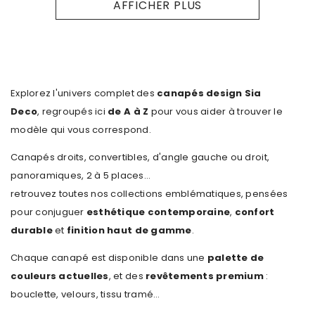
AFFICHER PLUS
Explorez l'univers complet des
canapés design Sia
Deco
, regroupés ici
de A à Z
pour vous aider à trouver le
modèle qui vous correspond.
Canapés droits, convertibles, d'angle gauche ou droit,
panoramiques, 2 à 5 places…
retrouvez toutes nos collections emblématiques, pensées
pour conjuguer
esthétique contemporaine
,
confort
durable
et
finition haut de gamme
.
Chaque canapé est disponible dans une
palette de
couleurs actuelles
, et des
revêtements premium
:
bouclette, velours, tissu tramé…