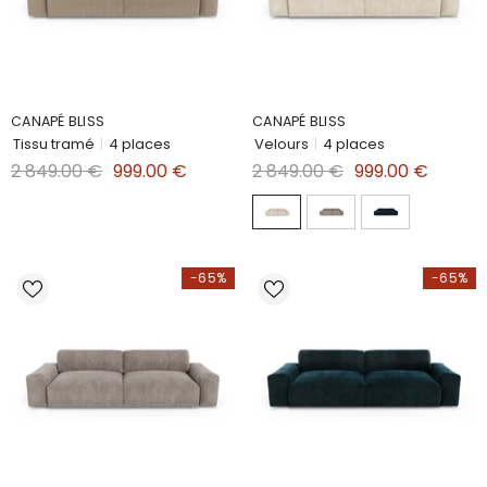
CANAPÉ BLISS
CANAPÉ BLISS
Tissu tramé
|
4 places
Velours
|
4 places
2 849.00 €
999.00 €
2 849.00 €
999.00 €
-65%
-65%