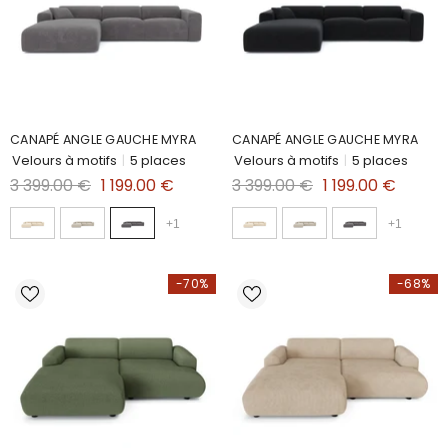
CANAPÉ ANGLE GAUCHE MYRA
CANAPÉ ANGLE GAUCHE MYRA
Velours à motifs
|
5 places
Velours à motifs
|
5 places
3 399.00 €
1 199.00 €
3 399.00 €
1 199.00 €
+
1
+
1
-70%
-68%