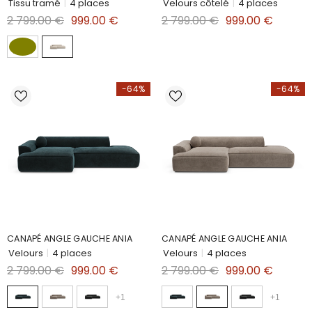
Tissu tramé
|
4 places
Velours côtelé
|
4 places
2 799.00 €
999.00 €
2 799.00 €
999.00 €
-64%
-64%
CANAPÉ ANGLE GAUCHE ANIA
CANAPÉ ANGLE GAUCHE ANIA
Velours
|
4 places
Velours
|
4 places
2 799.00 €
999.00 €
2 799.00 €
999.00 €
+
1
+
1