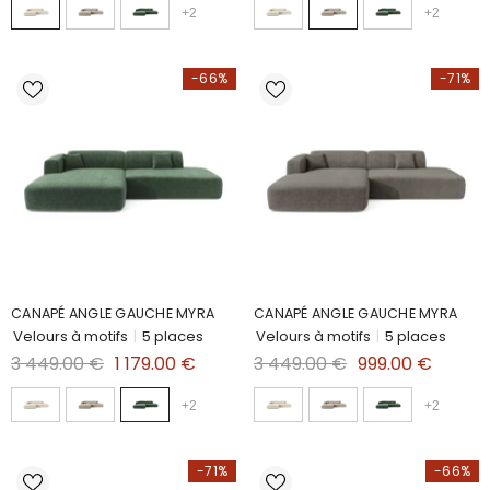
+
2
+
2
-66%
-71%
CANAPÉ ANGLE GAUCHE MYRA
CANAPÉ ANGLE GAUCHE MYRA
Velours à motifs
|
5 places
Velours à motifs
|
5 places
3 449.00 €
1 179.00 €
3 449.00 €
999.00 €
+
2
+
2
-71%
-66%