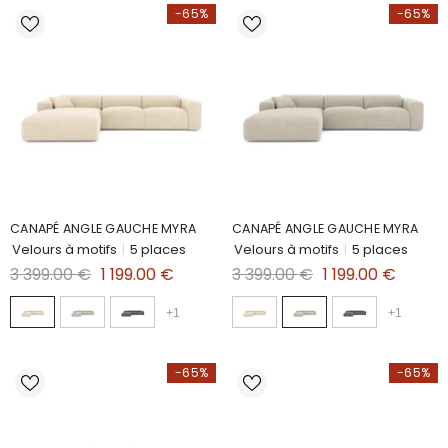
-65%
-65%
CANAPÉ ANGLE GAUCHE MYRA
CANAPÉ ANGLE GAUCHE MYRA
Velours à motifs
|
5 places
Velours à motifs
|
5 places
3 399.00 €
1 199.00 €
3 399.00 €
1 199.00 €
+
1
+
1
-65%
-65%