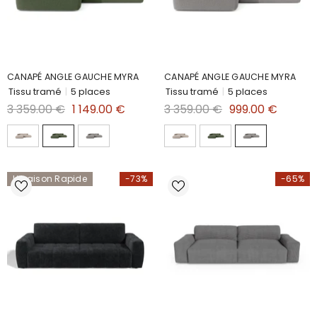
CANAPÉ ANGLE GAUCHE MYRA
CANAPÉ ANGLE GAUCHE MYRA
Tissu tramé
|
5 places
Tissu tramé
|
5 places
3 359.00 €
1 149.00 €
3 359.00 €
999.00 €
Livraison Rapide
-73%
-65%