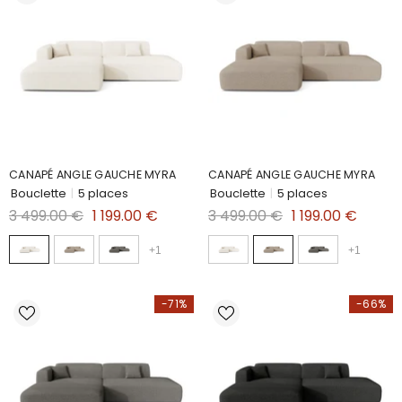
CANAPÉ ANGLE GAUCHE MYRA
CANAPÉ ANGLE GAUCHE MYRA
Bouclette
|
5 places
Bouclette
|
5 places
3 499.00 €
1 199.00 €
3 499.00 €
1 199.00 €
+
1
+
1
-71%
-66%