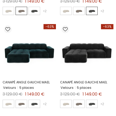
3 129.00 €
1 149.00 €
3 129.00 €
1 149.00 €
+
2
+
2
-63%
-63%
CANAPÉ ANGLE GAUCHE MAEL
CANAPÉ ANGLE GAUCHE MAEL
Velours
|
5 places
Velours
|
5 places
3 129.00 €
1 149.00 €
3 129.00 €
1 149.00 €
+
2
+
2