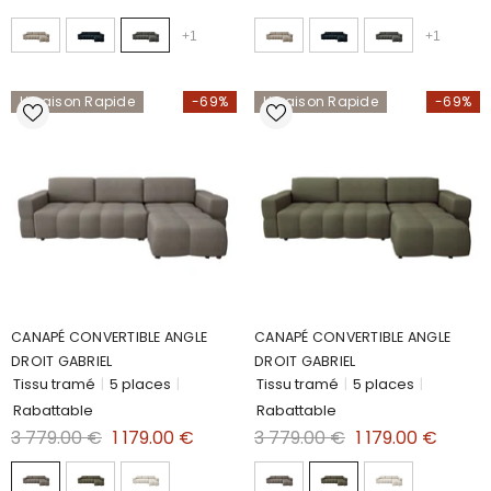
+
1
+
1
Livraison Rapide
-69%
Livraison Rapide
-69%
CANAPÉ CONVERTIBLE ANGLE
CANAPÉ CONVERTIBLE ANGLE
DROIT GABRIEL
DROIT GABRIEL
Tissu tramé
|
5 places
|
Tissu tramé
|
5 places
|
Rabattable
Rabattable
3 779.00 €
1 179.00 €
3 779.00 €
1 179.00 €