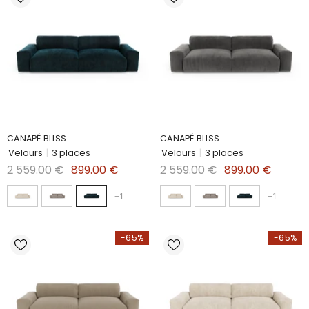
CANAPÉ BLISS
CANAPÉ BLISS
Velours
|
3 places
Velours
|
3 places
2 559.00 €
899.00 €
2 559.00 €
899.00 €
+
1
+
1
-65%
-65%