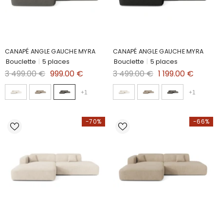
CANAPÉ ANGLE GAUCHE MYRA
CANAPÉ ANGLE GAUCHE MYRA
Bouclette
|
5 places
Bouclette
|
5 places
3 499.00 €
999.00 €
3 499.00 €
1 199.00 €
+
1
+
1
-70%
-66%