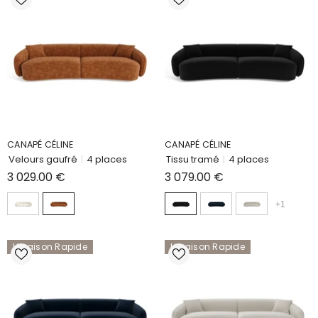
CANAPÉ CÉLINE
CANAPÉ CÉLINE
Velours gaufré
|
4 places
Tissu tramé
|
4 places
3 029.00 €
3 079.00 €
+
1
Livraison Rapide
Livraison Rapide