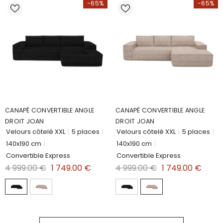
-65%
-65%
CANAPÉ CONVERTIBLE ANGLE
CANAPÉ CONVERTIBLE ANGLE
DROIT JOAN
DROIT JOAN
Velours côtelé XXL
|
5 places
|
Velours côtelé XXL
|
5 places
|
140x190 cm
|
140x190 cm
|
Convertible Express
Convertible Express
4 999.00 €
1 749.00 €
4 999.00 €
1 749.00 €