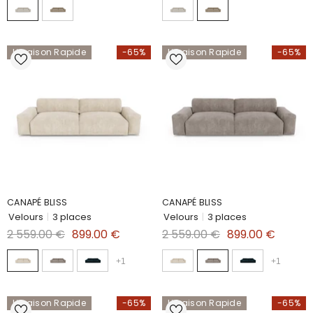
Livraison Rapide
-65%
Livraison Rapide
-65%
CANAPÉ BLISS
CANAPÉ BLISS
Velours
|
3 places
Velours
|
3 places
2 559.00 €
899.00 €
2 559.00 €
899.00 €
+
1
+
1
Livraison Rapide
-65%
Livraison Rapide
-65%