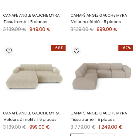
CANAPÉ ANGLE GAUCHE MYRA
CANAPÉ ANGLE GAUCHE MYRA
Tissu tramé
|
5 places
Velours côtelé
|
5 places
3 139.00 €
949.00 €
3 139.00 €
999.00 €
-68%
-67%
CANAPÉ ANGLE GAUCHE MYRA
CANAPÉ ANGLE GAUCHE MYRA
Velours à motifs
|
5 places
Tissu tramé
|
5 places
3 139.00 €
999.00 €
3 779.00 €
1 249.00 €